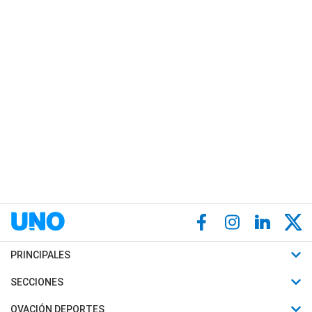
PRINCIPALES
Últimas Noticias
SECCIONES
Política
Horóscopo
OVACIÓN DEPORTES