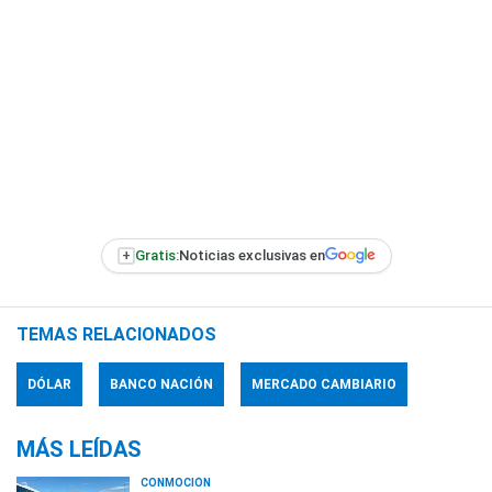
+
Gratis:
Noticias exclusivas en
TEMAS RELACIONADOS
DÓLAR
BANCO NACIÓN
MERCADO CAMBIARIO
MÁS LEÍDAS
CONMOCIÓN