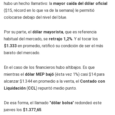
hubo un hecho llamativo: la
mayor caída del dólar oficial
($15, récord en lo que va de la semana) le permitió
colocarse debajo del nivel del blue.
Por su parte, el
dólar mayorista
, que es referencia
habitual del mercado, se
retrajo 1,2%
. Y al tocar los
$1.333
en promedio, ratificó su condición de ser el más
barato del mercado.
En el caso de los financieros hubo altibajos. Es que
mientras el
dólar MEP bajó
(ésta vez 1%) casi $14 para
alcanzar $1.344 en promedio a la venta, el
Contado con
Liquidación
(
CCL
) repuntó medio punto.
De esa forma, el llamado
"dólar bolsa
" redondeó este
jueves los
$1.377,65
.