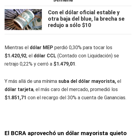
Con el dólar oficial estable y
otra baja del blue, la brecha se
redujo a sólo $10
Mientras el
dólar MEP
perdió 0,30% para tocar los
$1.420,92
, el
dólar CCL
(Contado con Liquidación) se
retrajo 0,22% y cerró a
$1.479,01
.
Y más allá de una mínima
suba del dólar mayorista,
el
dólar tarjeta
, el más caro del mercado, promedió los
$1.851,71
con el recargo del 30% a cuenta de Ganancias.
El BCRA aprovechó un dólar mayorista quieto