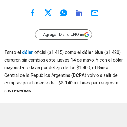
Agregar Diario UNO en
Tanto el
dólar
oficial ($1.415) como el
dólar blue
($1.420)
cerraron sin cambios este jueves 14 de mayo. Y con el dólar
mayorista todavía por debajo de los $1.400, el Banco
Central de la República Argentina (
BCRA
) volvió a salir de
compras para hacerse de U$S 140 millones para engrosar
sus
reservas
.