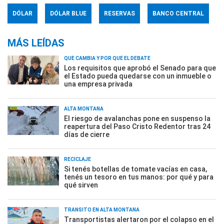
DÓLAR
DÓLAR BLUE
RESERVAS
BANCO CENTRAL
MÁS LEÍDAS
QUÉ CAMBIA Y POR QUÉ EL DEBATE
Los requisitos que aprobó el Senado para que
el Estado pueda quedarse con un inmueble o
una empresa privada
ALTA MONTAÑA
El riesgo de avalanchas pone en suspenso la
reapertura del Paso Cristo Redentor tras 24
días de cierre
RECICLAJE
Si tenés botellas de tomate vacías en casa,
tenés un tesoro en tus manos: por qué y para
qué sirven
TRÁNSITO EN ALTA MONTAÑA
Transportistas alertaron por el colapso en el