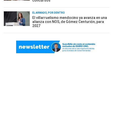
concursos
EL ARMADO, POR DENTRO
El villarruelismo mendocino ya avanza en una
alianza con NOS, de Gómez Centurión, para
2027