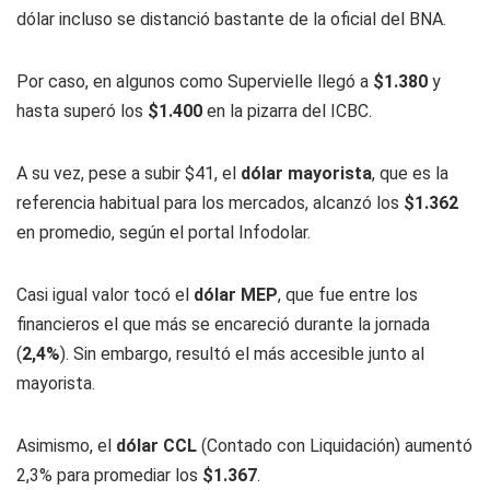
dólar incluso se distanció bastante de la oficial del BNA.
Por caso, en algunos como Supervielle llegó a
$1.380
y
hasta superó los
$1.400
en la pizarra del ICBC.
A su vez, pese a subir $41, el
dólar mayorista
, que es la
referencia habitual para los mercados, alcanzó los
$1.362
en promedio, según el portal Infodolar.
Casi igual valor tocó el
dólar MEP
, que fue entre los
financieros el que más se encareció durante la jornada
(
2,4%
). Sin embargo, resultó el más accesible junto al
mayorista.
Asimismo, el
dólar CCL
(Contado con Liquidación) aumentó
2,3% para promediar los
$1.367
.