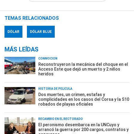
TEMAS RELACIONADOS
DÓLAR
DÓLAR BLUE
MÁS LEÍDAS
CONMOCIÓN
Reconstruyeron la mecánica del choque en el
Acceso Este que dejó un muerto y 2 niños
heridos
HISTORIA DE PELÍCULA
Dos muertes, un crimen, estafas y
complicidades en los casos del Corsa y la S10
robados de playas oficiales
RECAMBIO EN EL RECTORADO
El peronismo desembarca en la UNCuyo y
arrancó la guerra por 200 cargos, contratos y