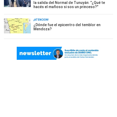
la salida del Normal de Tunuyán: "¿Qué te
hacés el mafioso si sos un princeso?"
¡ATENCIÓN!
¿Dónde fue el epicentro del temblor en
Mendoza?