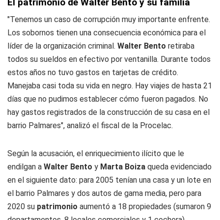
El patrimonio de Walter Bento y su familia
"Tenemos un caso de corrupción muy importante enfrente.
Los sobornos tienen una consecuencia económica para el
líder de la organización criminal.
Walter Bento
retiraba
todos su sueldos en efectivo por ventanilla. Durante todos
estos años no tuvo gastos en tarjetas de crédito.
Manejaba casi toda su vida en negro. Hay viajes de hasta 21
días que no pudimos establecer cómo fueron pagados. No
hay gastos registrados de la construcción de su casa en el
barrio Palmares", analizó el fiscal de la Procelac.
Según la acusación, el enriquecimiento ilícito que le
endilgan a
Walter Bento
y
Marta Boiza
queda evidenciado
en el siguiente dato: para 2005 tenían una casa y un lote en
el barrio Palmares y dos autos de gama media, pero para
2020 su
patrimonio
aumentó a 18 propiedades (sumaron 9
departamentos, 8 locales comerciales y 1 cochera)