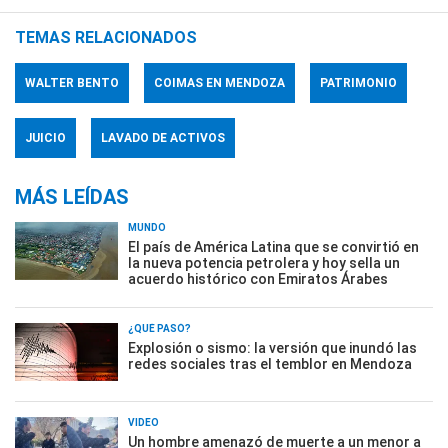
TEMAS RELACIONADOS
WALTER BENTO
COIMAS EN MENDOZA
PATRIMONIO
JUICIO
LAVADO DE ACTIVOS
MÁS LEÍDAS
MUNDO
El país de América Latina que se convirtió en
la nueva potencia petrolera y hoy sella un
acuerdo histórico con Emiratos Árabes
¿QUÉ PASÓ?
Explosión o sismo: la versión que inundó las
redes sociales tras el temblor en Mendoza
VIDEO
Un hombre amenazó de muerte a un menor a