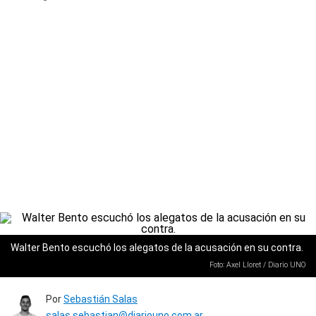
Walter Bento escuchó los alegatos de la acusación en su contra.
Foto: Axel Lloret / Diario UNO
Por
Sebastián Salas
salas.sebastian@diariouno.com.ar