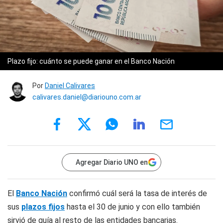
Plazo fijo: cuánto se puede ganar en el Banco Nación
Por
Daniel Calivares
calivares.daniel@diariouno.com.ar
Agregar Diario UNO en
El
Banco Nación
confirmó cuál será la tasa de interés de
sus
plazos fijos
hasta el 30 de junio y con ello también
sirvió de guía al resto de las entidades bancarias.