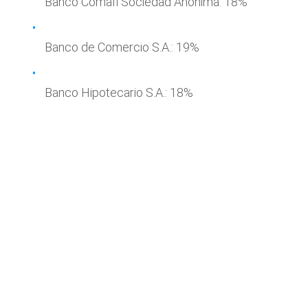
Banco Comafi Sociedad Anónima: 18%
Banco de Comercio S.A.: 19%
Banco Hipotecario S.A.: 18%