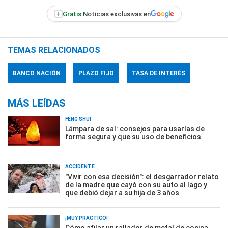
+
Gratis:
Noticias exclusivas en
TEMAS RELACIONADOS
BANCO NACIÓN
PLAZO FIJO
TASA DE INTERÉS
MÁS LEÍDAS
FENG SHUI
Lámpara de sal: consejos para usarlas de
forma segura y que su uso de beneficios
ACCIDENTE
"Vivir con esa decisión": el desgarrador relato
de la madre que cayó con su auto al lago y
que debió dejar a su hija de 3 años
¡MUY PRÁCTICO!