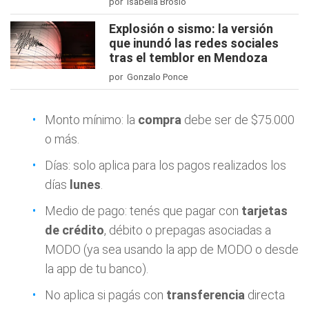
por Isabella Brosio
Explosión o sismo: la versión
que inundó las redes sociales
tras el temblor en Mendoza
por Gonzalo Ponce
Monto mínimo: la
compra
debe ser de $75.000
o más.
Días: solo aplica para los pagos realizados los
días
lunes
.
Medio de pago: tenés que pagar con
tarjetas
de crédito
, débito o prepagas asociadas a
MODO (ya sea usando la app de MODO o desde
la app de tu banco).
No aplica si pagás con
transferencia
directa