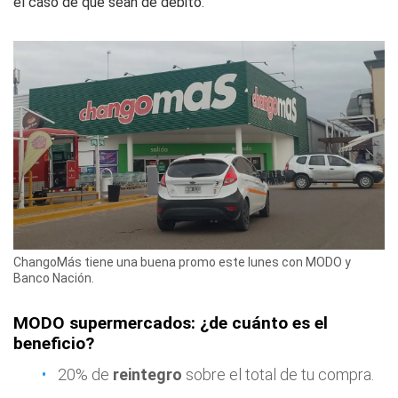
el caso de que sean de débito.
ChangoMás tiene una buena promo este lunes con MODO y
Banco Nación.
MODO supermercados: ¿de cuánto es el
beneficio?
20% de
reintegro
sobre el total de tu compra.