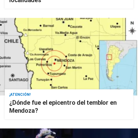
¡ATENCIÓN!
¿Dónde fue el epicentro del temblor en
Mendoza?