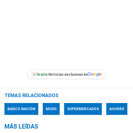
+
Gratis:
Noticias exclusivas en
TEMAS RELACIONADOS
BANCO NACIÓN
MODO
SUPERMERCADOS
AHORRO
MÁS LEÍDAS