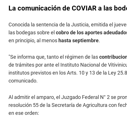
La comunicación de COVIAR a las bo
Conocida la sentencia de la Justicia, emitida el juev
las bodegas sobre el
cobro de los aportes adeudado
en principio, al menos
hasta septiembre
.
"Se informa que, tanto el régimen de las
contribucio
de trámites por ante el Instituto Nacional de Vitivinicu
institutos previstos en los Arts. 10 y 13 de la Ley 25
comunicado.
Al admitir el amparo, el Juzgado Federal N° 2 se pro
resolución 55 de la Secretaría de Agricultura con fe
en ese orden: