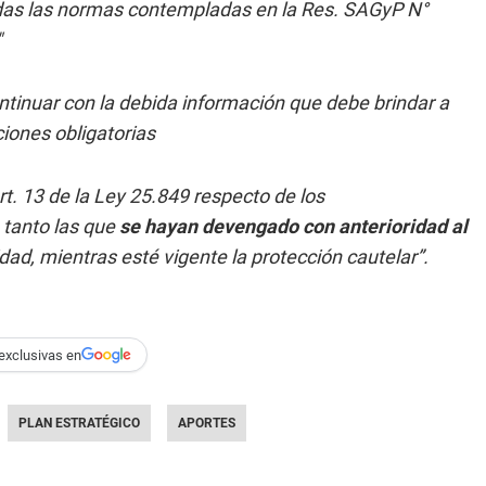
odas las normas contempladas en la Res. SAGyP N°
"
continuar con la debida información que debe brindar a
iones obligatorias
rt. 13 de la Ley 25.849 respecto de los
, tanto las que
se hayan devengado con anterioridad al
ad, mientras esté vigente la protección cautelar”.
exclusivas en
PLAN ESTRATÉGICO
APORTES