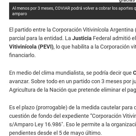
Al menos por 3 meses, COVIAR podrá volver a cobrar los aportes qu
amparo
El partido entre la Corporación Vitivinícola Argentina 
parcial para la entidad. La
Justicia
Federal admitió e
Vitivinícola (PEVI)
, lo que habilita a la Corporación v
financiarlo.
En medio del clima mundialista, se podría decir que
avanzar. Sobre todo en un partido con 3 meses por jug
Agricultura de la Nación que pretende eliminar el pag
Es el plazo (prorrogable) de la medida cautelar para 
cuestión de fondo del expediente “Corporación Vitiv
s/Amparo Ley 16.986". Eso le permite a la organizac
pendientes desde el 5 de mayo último.