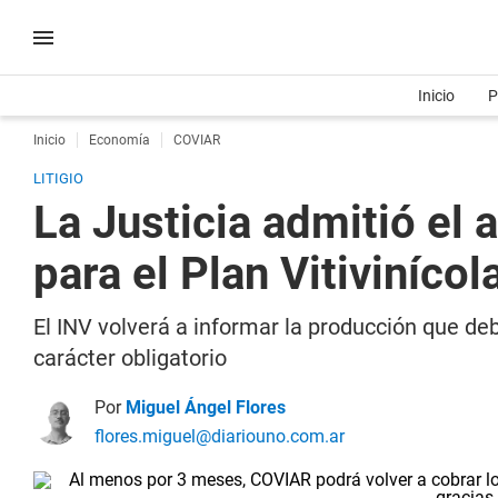
Inicio
P
Inicio
Economía
COVIAR
LITIGIO
La Justicia admitió el 
para el Plan Vitivinícol
El INV volverá a informar la producción que deb
carácter obligatorio
Por
Miguel Ángel Flores
flores.miguel@diariouno.com.ar