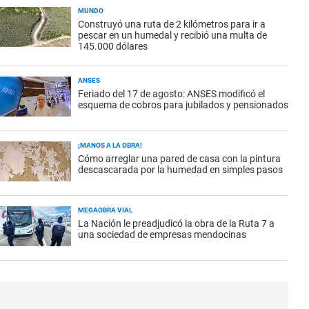
MUNDO
Construyó una ruta de 2 kilómetros para ir a
pescar en un humedal y recibió una multa de
145.000 dólares
ANSES
Feriado del 17 de agosto: ANSES modificó el
esquema de cobros para jubilados y pensionados
¡MANOS A LA OBRA!
Cómo arreglar una pared de casa con la pintura
descascarada por la humedad en simples pasos
MEGAOBRA VIAL
La Nación le preadjudicó la obra de la Ruta 7 a
una sociedad de empresas mendocinas