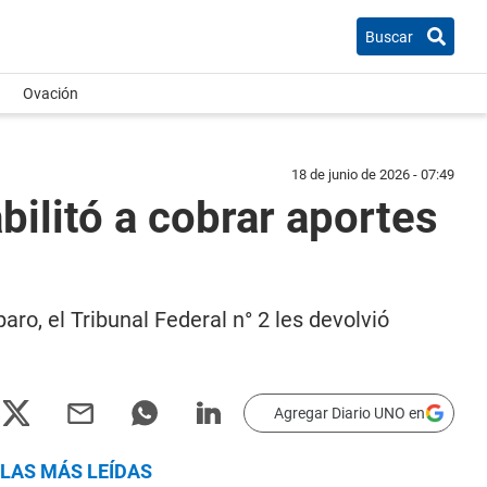
Buscar
Ovación
18 de junio de 2026 - 07:49
bilitó a cobrar aportes
ro, el Tribunal Federal n° 2 les devolvió
Agregar Diario UNO en
LAS MÁS LEÍDAS