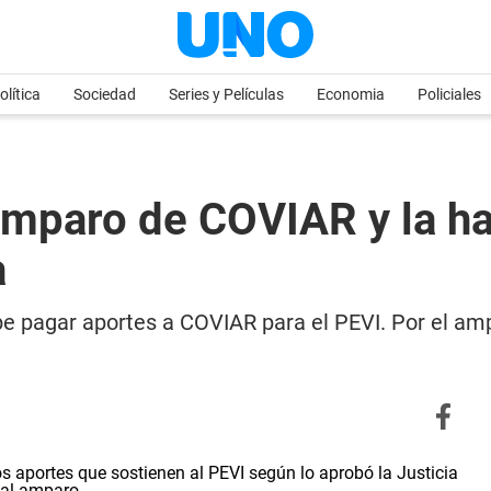
olítica
Sociedad
Series y Películas
Economia
Policiales
amparo de COVIAR y la ha
a
e pagar aportes a COVIAR para el PEVI. Por el ampa