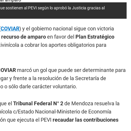
e sostienen al PEVI según lo aprobó la Justicia gracias al
(
COVIAR
) y el gobierno nacional sigue con victoria
l
recurso de amparo
en favor del
Plan Estratégico
itivinícola a cobrar los aportes obligatorios para
COVIAR
marcó un gol que puede ser determinante para
ar y frente a la resolución de la Secretaría de
o o sólo darle carácter voluntario.
que el
Tribunal Federal N° 2
de Mendoza resuelva la
inícola c/Estado Nacional-Ministerio de Economía
ión que ejecuta el PEVI
recaudar las contribuciones