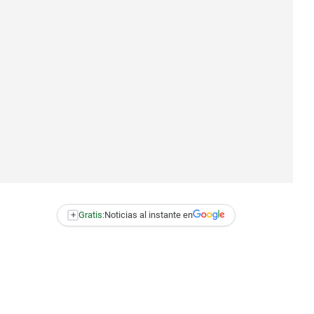
+
Gratis:
Noticias al instante en