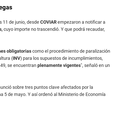
degas
es 11 de junio, desde
COVIAR
empezaron a notificar a
s,
cuyo importe no trascendió. Y que podrá recaudar,
nes obligatorias
como el procedimiento de paralización
ltura (
INV
) para los supuestos de incumplimientos,
.849, se encuentran
plenamente vigentes
", señaló en un
nunció sobre tres puntos clave afectados por la
cha 5 de mayo. Y así ordenó al Ministerio de Economía