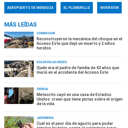
AEROPUERTO DE MENDOZA
EL PLUMERILLO
INVERSIÓN
MÁS LEÍDAS
CONMOCIÓN
Reconstruyeron la mecánica del choque en el
Acceso Este que dejó un muerto y 2 niños
heridos
DOLOR EN LAS REDES
Quién era el padre de familia de 43 años que
murió en el accidente del Acceso Este
CIENCIA
Meteorito cayó en una casa de Estados
Unidos: creen que tiene pistas sobre el origen
de la vida
JARDINERÍA
Cuál es el peor día de agosto para podar