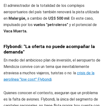
El administrador de la totalidad de los complejos
aeroportuarios del país también renovará la pista utilizada
en
Malargüe,
a cambio de
U$S 500 mil
. En este caso,
impulsado por los
vuelos "petroleros"
y el potencial de
Vaca Muerta.
Flybondi: "La oferta no puede acompañar la
demanda"
En medio del ambicioso plan de inversión, el aeropuerto de
Mendoza convive con un tema que inevitablemente
atraviesa a muchos viajeros, turistas o no: la
crisis de la
aerolínea "low cost" Flybondi
.
Quienes conocen el contexto, aseguran que un problema
es la falta de aviones. Flybondi, la única del segmento de
capitales nacionales, no tiene flota propia: hoy cuenta con