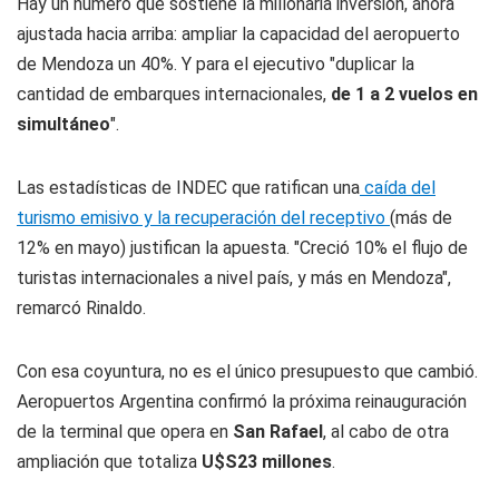
Hay un número que sostiene la millonaria inversión, ahora
ajustada hacia arriba: ampliar la capacidad del aeropuerto
de Mendoza un 40%. Y para el ejecutivo "duplicar la
cantidad de embarques internacionales,
de 1 a 2 vuelos en
simultáneo
".
Las estadísticas de INDEC que ratifican una
caída del
turismo emisivo y la recuperación del receptivo
(más de
12% en mayo) justifican la apuesta. "Creció 10% el flujo de
turistas internacionales a nivel país, y más en Mendoza",
remarcó Rinaldo.
Con esa coyuntura, no es el único presupuesto que cambió.
Aeropuertos Argentina confirmó la próxima reinauguración
de la terminal que opera en
San Rafael
, al cabo de otra
ampliación que totaliza
U$S23 millones
.