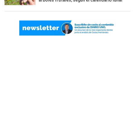
árboles frutales, según el calendario lunar