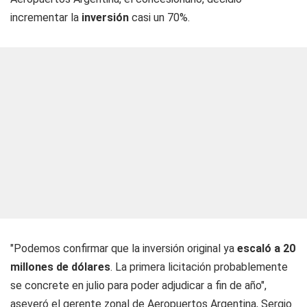
incrementar la
inversión
casi un 70%.
"Podemos confirmar que la inversión original ya
escaló a 20
millones de dólares
. La primera licitación probablemente
se concrete en julio para poder adjudicar a fin de año",
aseveró el gerente zonal de Aeropuertos Argentina, Sergio