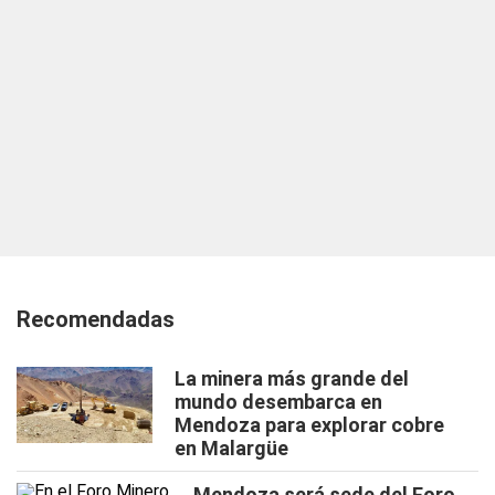
Recomendadas
La minera más grande del
mundo desembarca en
Mendoza para explorar cobre
en Malargüe
Mendoza será sede del Foro