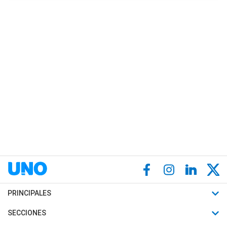
PRINCIPALES
Últimas Noticias
SECCIONES