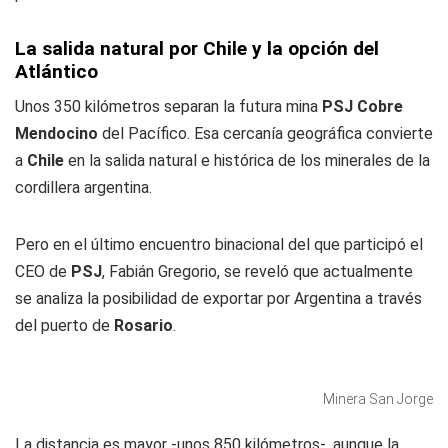
La salida natural por Chile y la opción del
Atlántico
Unos 350 kilómetros separan la futura mina
PSJ Cobre
Mendocino
del Pacífico. Esa cercanía geográfica convierte
a
Chile
en la salida natural e histórica de los minerales de la
cordillera argentina.
Pero en el último encuentro binacional del que participó el
CEO de
PSJ
, Fabián Gregorio, se reveló que actualmente
se analiza la posibilidad de exportar por Argentina a través
del puerto de
Rosario
.
Minera San Jorge
La distancia es mayor -unos 850 kilómetros-, aunque la