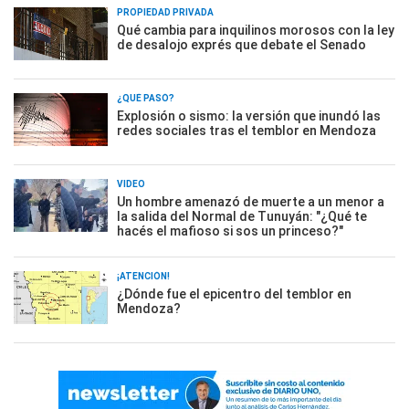
PROPIEDAD PRIVADA
Qué cambia para inquilinos morosos con la ley
de desalojo exprés que debate el Senado
¿QUÉ PASÓ?
Explosión o sismo: la versión que inundó las
redes sociales tras el temblor en Mendoza
VIDEO
Un hombre amenazó de muerte a un menor a
la salida del Normal de Tunuyán: "¿Qué te
hacés el mafioso si sos un princeso?"
¡ATENCIÓN!
¿Dónde fue el epicentro del temblor en
Mendoza?