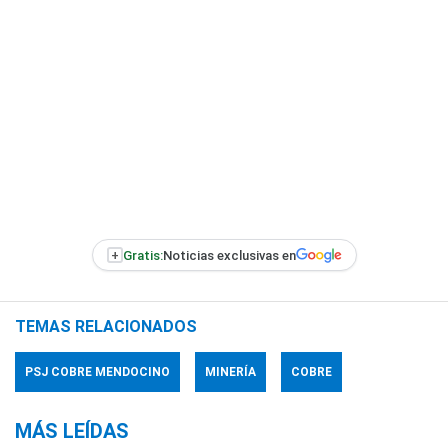
+
Gratis:
Noticias exclusivas en
TEMAS RELACIONADOS
PSJ COBRE MENDOCINO
MINERÍA
COBRE
MÁS LEÍDAS