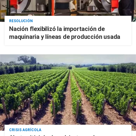
RESOLUCIÓN
Nación flexibilizó la importación de
maquinaria y líneas de producción usada
CRISIS AGRÍCOLA