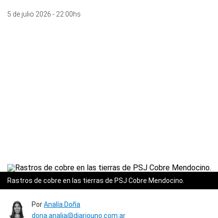
5 de julio 2026 - 22:00hs
Rastros de cobre en las tierras de PSJ Cobre Mendocino.
Por
Analía Doña
dona.analia@diariouno.com.ar