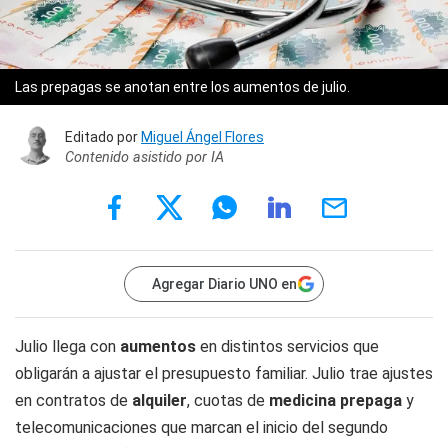
Las prepagas se anotan entre los aumentos de julio.
Editado por
Miguel Ángel Flores
Contenido asistido por IA
Agregar Diario UNO en
Julio llega con
aumentos
en distintos servicios que
obligarán a ajustar el presupuesto familiar. Julio trae ajustes
en contratos de
alquiler
, cuotas de
medicina prepaga
y
telecomunicaciones que marcan el inicio del segundo