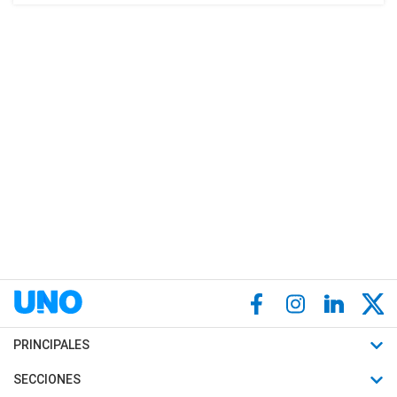
PRINCIPALES
Últimas Noticias
SECCIONES