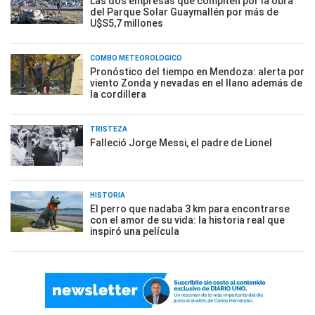
Las dos empresas que compiten por la obra
del Parque Solar Guaymallén por más de
U$S5,7 millones
COMBO METEOROLÓGICO
Pronóstico del tiempo en Mendoza: alerta por
viento Zonda y nevadas en el llano además de
la cordillera
TRISTEZA
Falleció Jorge Messi, el padre de Lionel
HISTORIA
El perro que nadaba 3 km para encontrarse
con el amor de su vida: la historia real que
inspiró una película