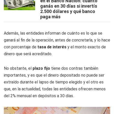
en el Banco Nación: cuánto
ganás en 30 días si invertís
2.500 dólares y qué banco
paga más
Además, las entidades informan de cuánto es lo que se
ganará al fin de la operación, antes de concretarla, y lo hace
con porcentaje de
tasa de interés
y el monto exacto de
dinero que será acreditado.
No obstante, el
plazo fijo
tiene dos contras también
importantes, y es que el dinero depositado no puede ser
extraído durante el lapso de tiempo elegido y el otro es
que, en la actualidad, todas las entidades ofrecen menos
del 2% mensual en depósitos a 30 días.