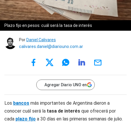
Plazo fijo en pesos: cuál será la tasa de interés
Por
Daniel Calivares
calivares.daniel@diariouno.com.ar
Agregar Diario UNO en
Los
bancos
más importantes de Argentina dieron a
conocer cuál será la
tasa de interés
que ofrecerá por
cada
plazo fijo
a 30 días en las primeras semanas de julio.