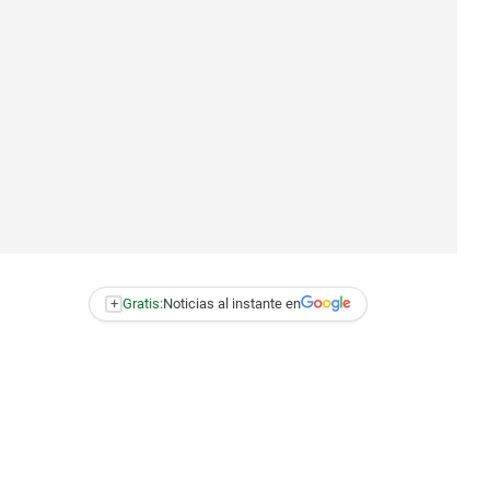
+
Gratis:
Noticias al instante en