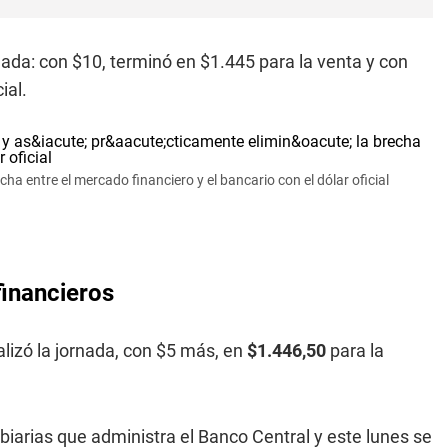
rnada: con $10, terminó en $1.445 para la venta y con
ial.
cha entre el mercado financiero y el bancario con el dólar oficial
financieros
alizó la jornada, con $5 más, en
$1.446,50
para la
iarias que administra el Banco Central y este lunes se