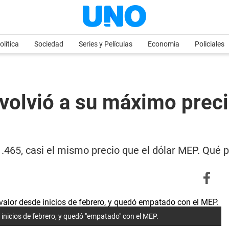
olítica
Sociedad
Series y Películas
Economia
Policiales
r volvió a su máximo prec
.465, casi el mismo precio que el dólar MEP. Qué pa
e inicios de febrero, y quedó "empatado" con el MEP.