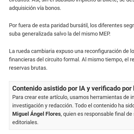
adquisición vía bonos.
Por fuera de esta paridad bursátil, los diferentes se
suba generalizada salvo la del mismo MEP.
La rueda cambiaria expuso una reconfiguración de los
financieras del circuito formal. Al mismo tiempo, el re
reservas brutas.
Contenido asistido por IA y verificado po
Para crear este artículo, usamos herramientas de int
investigación y redacción. Todo el contenido ha si
Miguel Ángel Flores
, quien es responsable final d
editoriales
.