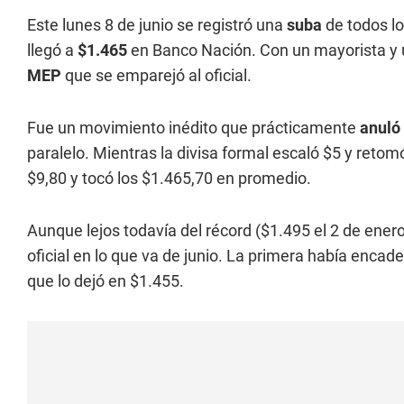
Este lunes 8 de junio se registró una
suba
de todos l
llegó a
$1.465
en Banco Nación. Con un mayorista y un
MEP
que se emparejó al oficial.
Fue un movimiento inédito que prácticamente
anuló 
paralelo. Mientras la divisa formal escaló $5 y retom
$9,80 y tocó los $1.465,70 en promedio.
Aunque lejos todavía del récord ($1.495 el 2 de enero)
oficial en lo que va de junio. La primera había encad
que lo dejó en $1.455.