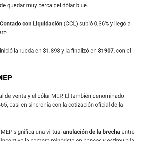
de quedar muy cerca del dólar blue.
 Contado con Liquidación
(CCL) subió 0,36% y llegó a
aro.
 inició la rueda en $1.898 y la finalizó en
$1907
, con el
 MEP
icial de venta y el dólar MEP. El también denominado
65, casi en sincronía con la cotización oficial de la
 MEP significa una virtual
anulación de la brecha
entre
e desincentiva la compra minorista en bancos y estimula la