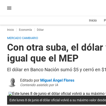
Inicio
P
Inicio
Economía
Dólar
MERCADO CAMBIARIO
Con otra suba, el dóla
igual que el MEP
El dólar en Banco Nación sumó $5 y cerró en $1
Editado por
Miguel Ángel Flores
Contenido asistido por IA
Este lunes 8 de junio el dólar oficial volvió a su máximo valor desd