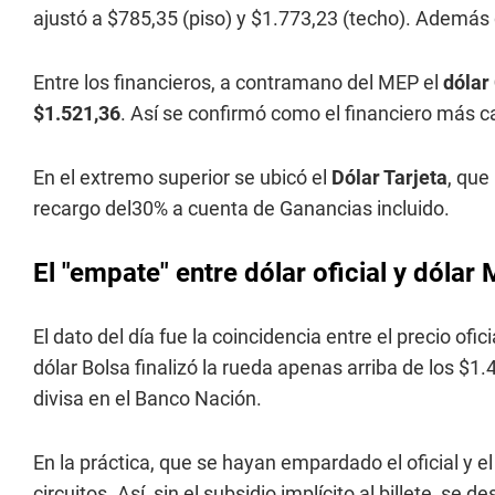
ajustó a $785,35 (piso) y $1.773,23 (techo). Además 
Entre los financieros, a contramano del MEP el
dólar
$1.521,36
. Así se confirmó como el financiero más c
En el extremo superior se ubicó el
Dólar Tarjeta
, que
recargo del30% a cuenta de Ganancias incluido.
El "empate" entre dólar oficial y dólar
El dato del día fue la coincidencia entre el precio of
dólar Bolsa finalizó la rueda apenas arriba de los $1.4
divisa en el Banco Nación.
En la práctica, que se hayan empardado el oficial y el
circuitos. Así, sin el subsidio implícito al billete, s