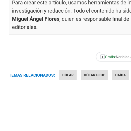
Para crear este artículo, usamos herramientas de int
investigación y redacción. Todo el contenido ha si
Miguel Ángel Flores
, quien es responsable final d
editoriales
.
+
Gratis:
Noticias 
TEMAS RELACIONADOS:
DÓLAR
DÓLAR BLUE
CAÍDA