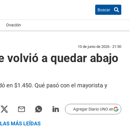
Buscar
Ovación
10 de junio de 2026 - 21:50
ue volvió a quedar abajo
uedó en $1.450. Qué pasó con el mayorista y
Agregar Diario UNO en
LAS MÁS LEÍDAS