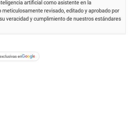
eligencia artificial como asistente en la
do meticulosamente revisado, editado y aprobado por
e su veracidad y cumplimiento de nuestros
estándares
exclusivas en