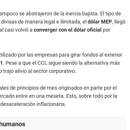
tampoco se abstrajeron de la inercia bajista. El tipo de
 divisas de manera legal e ilimitada, el
dólar MEP
, llegó
l casi volvió a
converger con el dólar oficial
por
tilizado por las empresas para girar fondos al exterior
01
. Pese a que el CCL sigue siendo la alternativa más
trajo alivio al sector corporativo.
iales de principios de mes originados en parte por el
mercado entre en una meseta. Esto, sobre todo por la
desaceleración inflacionaria.
r humanos