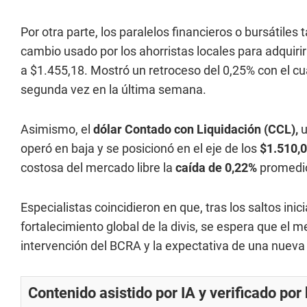
Por otra parte, los paralelos financieros o bursátiles 
cambio usado por los ahorristas locales para adquirir
a $1.455,18. Mostró un retroceso del 0,25% con el cua
segunda vez en la última semana.
Asimismo, el
dólar Contado con Liquidación (CCL),
u
operó en baja y se posicionó en el eje de los
$1.510,
costosa del mercado libre la
caída de 0,22%
promedio 
Especialistas coincidieron en que, tras los saltos inic
fortalecimiento global de la divis, se espera que el 
intervención del BCRA y la expectativa de una nueva 
Contenido asistido por IA y verificado po