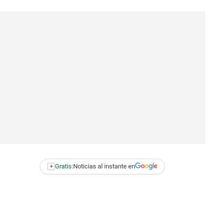
+
Gratis:
Noticias al instante en