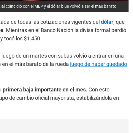
al coincidió con el MEP y el dólar blue volvió a ser el más barato.
zada de todas las cotizaciones vigentes del
dólar
, que
ue
. Mientras en el Banco Nación la divisa formal perdió
 y tocó los $1.450.
e luego de un martes con subas volvió a entrar en una
e en el más barato de la rueda
luego de haber quedado
su
primera baja importante en el mes.
Con este
tipo de cambio oficial mayorista, estabilizándola en