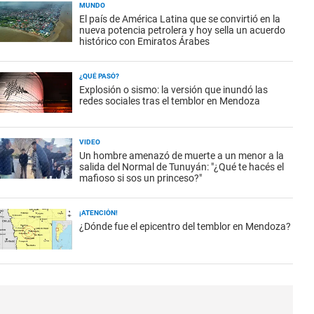
MUNDO
El país de América Latina que se convirtió en la
nueva potencia petrolera y hoy sella un acuerdo
histórico con Emiratos Árabes
¿QUÉ PASÓ?
Explosión o sismo: la versión que inundó las
redes sociales tras el temblor en Mendoza
VIDEO
Un hombre amenazó de muerte a un menor a la
salida del Normal de Tunuyán: "¿Qué te hacés el
mafioso si sos un princeso?"
¡ATENCIÓN!
¿Dónde fue el epicentro del temblor en Mendoza?