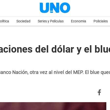
olítica
Sociedad
Series y Películas
Economia
Policiales
aciones del dólar y el bl
l Banco Nación, otra vez al nivel del MEP. El blue q