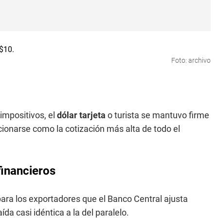
Foto: archivo
impositivos, el
dólar tarjeta
o turista se mantuvo firme
cionarse como la cotización más alta de todo el
financieros
para los exportadores que el Banco Central ajusta
da casi idéntica a la del paralelo.