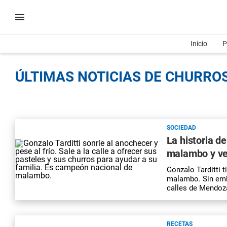
Inicio
P
ÚLTIMAS NOTICIAS DE CHURROS
SOCIEDAD
La historia d
malambo y ve
Gonzalo Tarditti 
malambo. Sin emba
calles de Mendoz
RECETAS