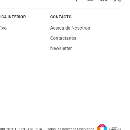
ICA INTERIOR
CONTACTO
Vivo
Acerca de Nosotros
Contactanos
Newsletter
ight 2026 GRUPO AMERICA – Todos los derechos reservados