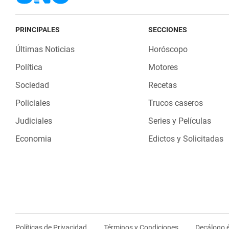
PRINCIPALES
SECCIONES
Últimas Noticias
Horóscopo
Política
Motores
Sociedad
Recetas
Policiales
Trucos caseros
Judiciales
Series y Películas
Economia
Edictos y Solicitadas
Políticas de Privacidad
Términos y Condiciones
Decálogo é