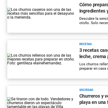
Cómo preparar
ingredientes 
Descubre la sencil
otoño. Solo neces
RECETAS
3 recetas cas
leche, crema
Los churros relle
preparar en casa 
SOCIEDAD
Churreros y v
playa en una 