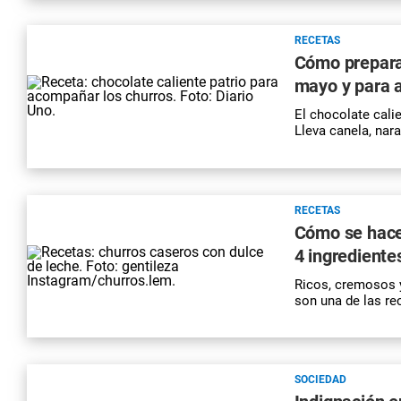
RECETAS
Cómo preparar
mayo y para 
El chocolate calie
Lleva canela, naran
RECETAS
Cómo se hacen
4 ingrediente
Ricos, cremosos y
son una de las re
SOCIEDAD