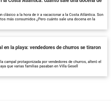
n la Costa Atlántica: cuánto sale una docena de
n clásico a la hora de ir a vacacionar a la Costa Atlántica. Son
ctos más consumidos ¿Pero cuánto sale una docena en la
l en la playa: vendedores de churros se tiraron
lla campal protagonizada por vendedores de churros, alteró el
laya que varias familias pasaban en Villa Gesell