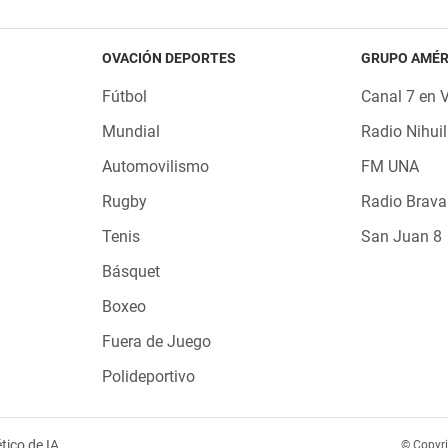
OVACIÓN DEPORTES
GRUPO AMÉR
Fútbol
Canal 7 en 
Mundial
Radio Nihuil
Automovilismo
FM UNA
Rugby
Radio Brava
Tenis
San Juan 8
Básquet
Boxeo
Fuera de Juego
Polideportivo
tico de IA
© Copyr