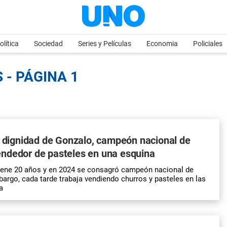
olítica
Sociedad
Series y Películas
Economia
Policiales
 - PÁGINA 1
e dignidad de Gonzalo, campeón nacional de
ndedor de pasteles en una esquina
tiene 20 años y en 2024 se consagró campeón nacional de
rgo, cada tarde trabaja vendiendo churros y pasteles en las
a