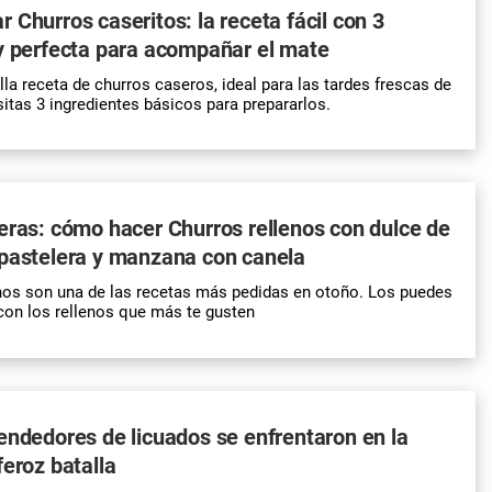
 Churros caseritos: la receta fácil con 3
y perfecta para acompañar el mate
la receta de churros caseros, ideal para las tardes frescas de
itas 3 ingredientes básicos para prepararlos.
eras: cómo hacer Churros rellenos con dulce de
 pastelera y manzana con canela
nos son una de las recetas más pedidas en otoño. Los puedes
con los rellenos que más te gusten
endedores de licuados se enfrentaron en la
feroz batalla