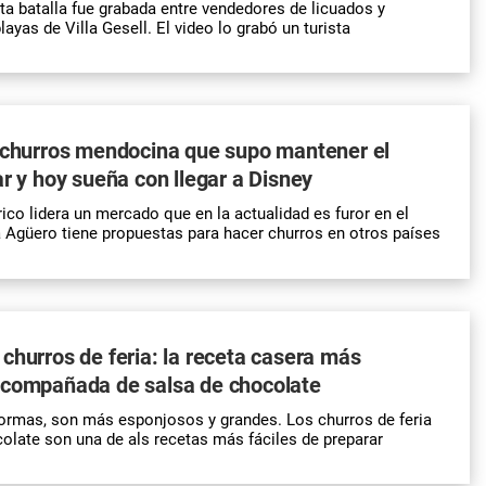
nta batalla fue grabada entre vendedores de licuados y
layas de Villa Gesell. El video lo grabó un turista
e churros mendocina que supo mantener el
ar y hoy sueña con llegar a Disney
ico lidera un mercado que en la actualidad es furor en el
a Agüero tiene propuestas para hacer
churros
en otros países
churros de feria: la receta casera más
acompañada de salsa de chocolate
formas, son más esponjosos y grandes. Los churros de feria
olate son una de als recetas más fáciles de preparar