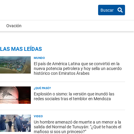
Buscar
Ovación
LAS MAS LEÍDAS
MUNDO
El país de América Latina que se convirtió en la
nueva potencia petrolera y hoy sella un acuerdo
histórico con Emiratos Árabes
¿QUÉ PASÓ?
Explosión o sismo: la versión que inundó las
redes sociales tras el temblor en Mendoza
VIDEO
Un hombre amenazó de muerte a un menor a la
salida del Normal de Tunuyán: "¿Qué te hacés el
mafioso si sos un princeso?"