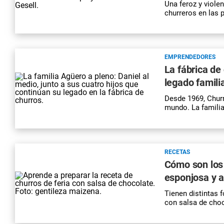
Una feroz y viole
churreros en las p
EMPRENDEDORES
La fábrica d
legado famili
Desde 1969, Churr
mundo. La famili
RECETAS
Cómo son los 
esponjosa y 
Tienen distintas 
con salsa de choc