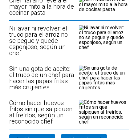
Chef italiano revela el
mayor mito a la hora de
cocinar pasta
Ni lavar ni revolver: el
truco para el arroz no
se pegue y quede
esponjoso, según un
chef
Sin una gota de aceite:
el truco de un chef para
hacer las papas fritas
más crujientes
Cómo hacer huevos
fritos sin que salpiquen
al freírlos, según un
reconocido chef