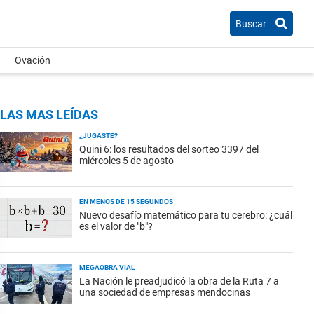
Buscar
Ovación
LAS MAS LEÍDAS
¿JUGASTE?
Quini 6: los resultados del sorteo 3397 del
miércoles 5 de agosto
EN MENOS DE 15 SEGUNDOS
Nuevo desafío matemático para tu cerebro: ¿cuál
es el valor de "b"?
MEGAOBRA VIAL
La Nación le preadjudicó la obra de la Ruta 7 a
una sociedad de empresas mendocinas