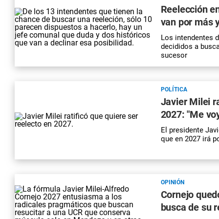
Reelección en
van por más y
Los intendentes d
decididos a busca
sucesor
POLÍTICA
Javier Milei r
2027: "Me voy
El presidente Javi
que en 2027 irá p
OPINIÓN
Cornejo quedó
busca de su r