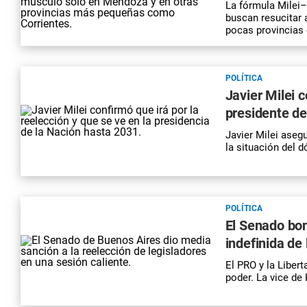
La fórmula Milei
buscan resucitar
pocas provincias
POLÍTICA
Javier Milei c
presidente de
Javier Milei aseg
la situación del 
POLÍTICA
El Senado bon
indefinida de 
El PRO y la Liber
poder. La vice de