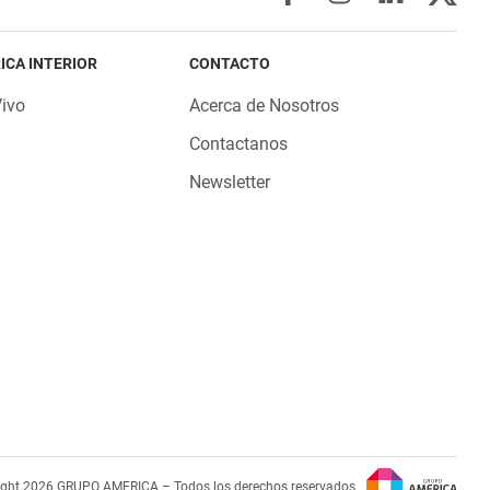
ICA INTERIOR
CONTACTO
Vivo
Acerca de Nosotros
Contactanos
Newsletter
ight 2026 GRUPO AMERICA – Todos los derechos reservados