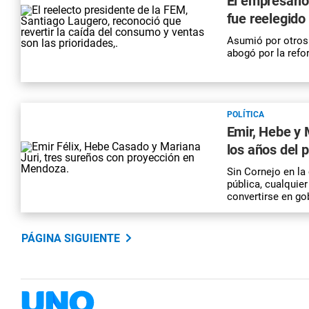
El empresario
fue reelegido
Asumió por otros 
abogó por la refor
POLÍTICA
Emir, Hebe y 
los años del 
Sin Cornejo en la
pública, cualquie
convertirse en go
PÁGINA SIGUIENTE