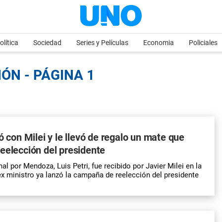
olítica
Sociedad
Series y Películas
Economia
Policiales
ÓN - PÁGINA 1
ó con Milei y le llevó de regalo un mate que
eelección del presidente
al por Mendoza, Luis Petri, fue recibido por Javier Milei en la
x ministro ya lanzó la campaña de reelección del presidente