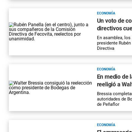
ECONOMÍA
Un voto de co
directivos cu
En asamblea, los 
presidente Rubén 
Directiva
ECONOMÍA
En medio de 
reeligió a Wa
Bressia completar
autoridades de Bo
de Peñaflor
ECONOMÍA