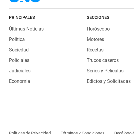
PRINCIPALES
SECCIONES
Últimas Noticias
Horóscopo
Política
Motores
Sociedad
Recetas
Policiales
Trucos caseros
Judiciales
Series y Películas
Economia
Edictos y Solicitadas
Políticas de Privacidad
Términos y Condiciones
Decálogo é