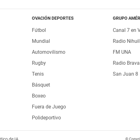
OVACIÓN DEPORTES
GRUPO AMÉR
Fútbol
Canal 7 en 
Mundial
Radio Nihuil
Automovilismo
FM UNA
Rugby
Radio Brava
Tenis
San Juan 8
Básquet
Boxeo
Fuera de Juego
Polideportivo
tico de IA
© Copyr