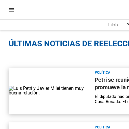
Inicio
P
ÚLTIMAS NOTICIAS DE REELECCI
POLÍTICA
Petri se reuni
promueve la r
El diputado nacion
Casa Rosada. El e
POLÍTICA