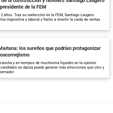
 de la construcción y hotelero Santiago Laugero
 presidente de la FEM
2 años. Tras su reelección en la FEM, Santiago Laugero
ma impositiva y laboral y llamó a revertir la caída de ventas
Mariana: los sureños que podrían protagonizar
poscornejismo
 cancha y en tiempos de muchísima liquidez en la opinión
r candidato en danza puede generar más emociones que otro y
bernador