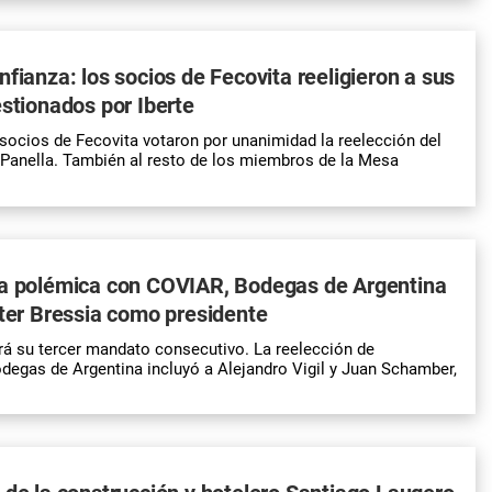
nfianza: los socios de Fecovita reeligieron a sus
estionados por Iberte
socios de Fecovita votaron por unanimidad la reelección del
Panella. También al resto de los miembros de la Mesa
la polémica con COVIAR, Bodegas de Argentina
lter Bressia como presidente
á su tercer mandato consecutivo. La reelección de
degas de Argentina incluyó a Alejandro Vigil y Juan Schamber,