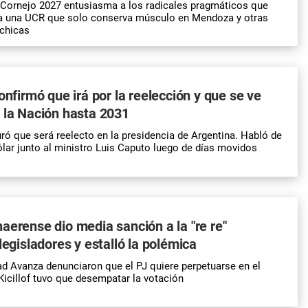
–Cornejo 2027 entusiasma a los radicales pragmáticos que
 a una UCR que solo conserva músculo en Mendoza y otras
 chicas
onfirmó que irá por la reelección y que se ve
 la Nación hasta 2031
uró que será reelecto en la presidencia de Argentina. Habló de
dólar junto al ministro Luis Caputo luego de días movidos
aerense dio media sanción a la "re re"
legisladores y estalló la polémica
tad Avanza denunciaron que el PJ quiere perpetuarse en el
 Kicillof tuvo que desempatar la votación