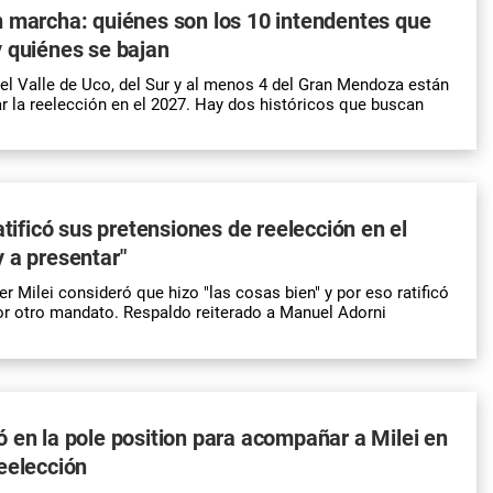
 marcha: quiénes son los 10 intendentes que
 quiénes se bajan
el Valle de Uco, del Sur y al menos 4 del Gran Mendoza están
r la reelección en el 2027. Hay dos históricos que buscan
atificó sus pretensiones de reelección en el
 a presentar"
er Milei consideró que hizo "las cosas bien" y por eso ratificó
or otro mandato. Respaldo reiterado a Manuel Adorni
 en la pole position para acompañar a Milei en
eelección