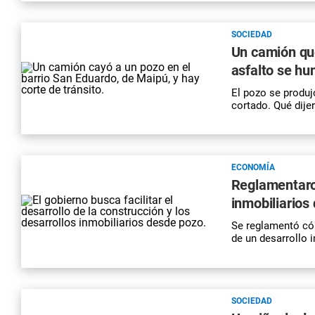
SOCIEDAD
Un camión qu
asfalto se hu
El pozo se produjo
cortado. Qué dije
ECONOMÍA
Reglamentaron
inmobiliarios
Se reglamentó cóm
de un desarrollo i
SOCIEDAD