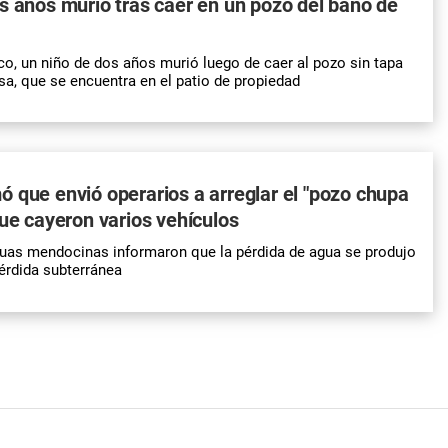
s años murió tras caer en un pozo del baño de
co, un niño de dos años murió luego de caer al pozo sin tapa
sa, que se encuentra en el patio de propiedad
 que envió operarios a arreglar el "pozo chupa
que cayeron varios vehículos
uas mendocinas informaron que la pérdida de agua se produjo
érdida subterránea