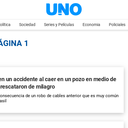
olítica
Sociedad
Series y Películas
Economia
Policiales
ÁGINA 1
n un accidente al caer en un pozo en medio de
a rescataron de milagro
 consecuencia de un robo de cables anterior que es muy común
asil