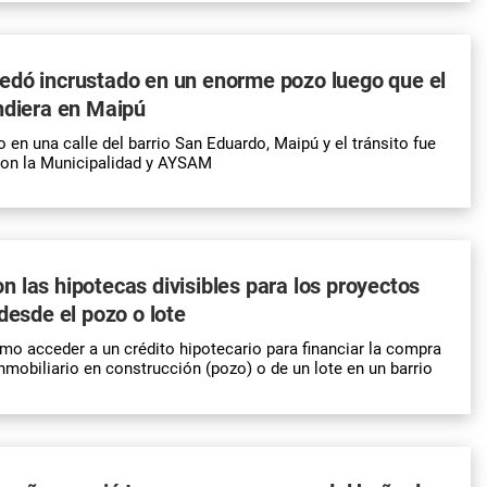
edó incrustado en un enorme pozo luego que el
ndiera en Maipú
 en una calle del barrio San Eduardo, Maipú y el tránsito fue
ron la Municipalidad y AYSAM
 las hipotecas divisibles para los proyectos
 desde el pozo o lote
o acceder a un crédito hipotecario para financiar la compra
nmobiliario en
construcción
(
pozo
) o de un lote en un barrio