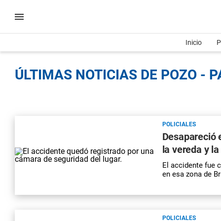
Inicio
P
ÚLTIMAS NOTICIAS DE POZO - P
POLICIALES
Desapareció e
la vereda y l
El accidente fue
en esa zona de Br
POLICIALES