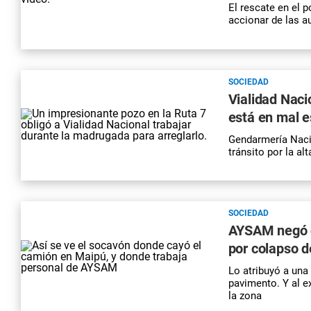
El rescate en el 
accionar de las a
SOCIEDAD
Vialidad Naci
está en mal 
Gendarmería Nacio
tránsito por la al
SOCIEDAD
AYSAM negó q
por colapso d
Lo atribuyó a una 
pavimento. Y al 
la zona