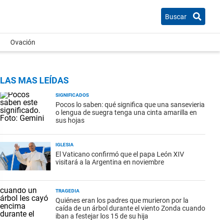
Buscar
Ovación
LAS MAS LEÍDAS
SIGNIFICADOS
Pocos lo saben: qué significa que una sansevieria
o lengua de suegra tenga una cinta amarilla en
sus hojas
IGLESIA
El Vaticano confirmó que el papa León XIV
visitará a la Argentina en noviembre
TRAGEDIA
Quiénes eran los padres que murieron por la
caída de un árbol durante el viento Zonda cuando
iban a festejar los 15 de su hija