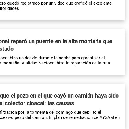
pozo quedó registrado por un video que graficó el excelente
utoridades
onal reparó un puente en la alta montaña que
estado
nal hizo un desvío durante la noche para garantizar el
ta montaña. Vialidad Nacional hizo la reparación de la ruta
ue el pozo en el que cayó un camión haya sido
el colector cloacal: las causas
filtración por la tormenta del domingo que debilitó el
excesivo peso del camión. El plan de remediación de AYSAM en