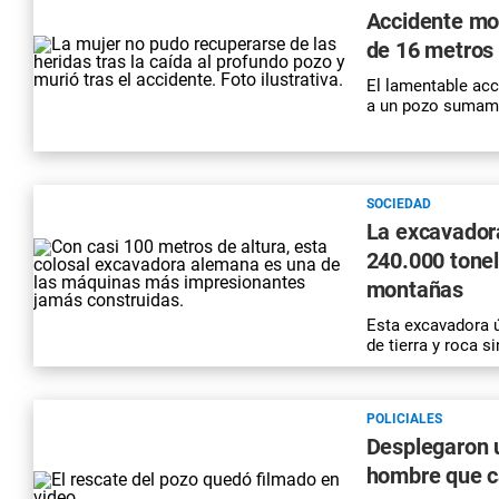
Accidente mor
de 16 metros
El lamentable acc
a un pozo sumam
SOCIEDAD
La excavador
240.000 tonel
montañas
Esta excavadora ú
de tierra y roca 
POLICIALES
Desplegaron u
hombre que c