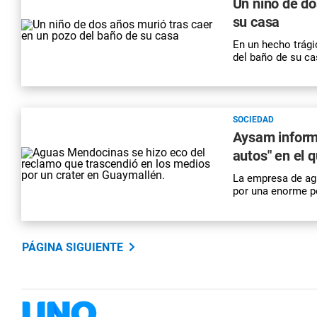
Un niño de do
su casa
En un hecho trági
del baño de su ca
SOCIEDAD
Aysam informó
autos" en el 
La empresa de ag
por una enorme p
PÁGINA SIGUIENTE