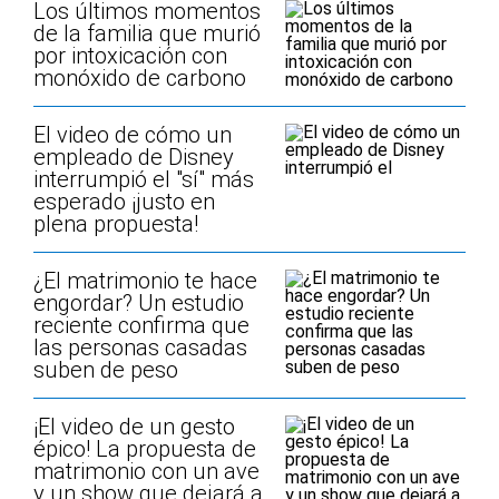
Los últimos momentos
de la familia que murió
por intoxicación con
monóxido de carbono
El video de cómo un
empleado de Disney
interrumpió el "sí" más
esperado ¡justo en
plena propuesta!
¿El matrimonio te hace
engordar? Un estudio
reciente confirma que
las personas casadas
suben de peso
¡El video de un gesto
épico! La propuesta de
matrimonio con un ave
y un show que dejará a