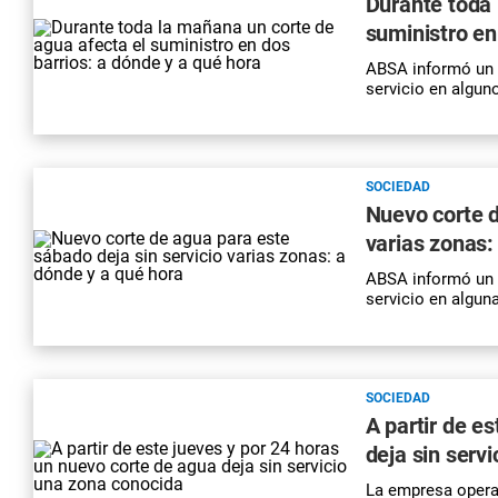
Durante toda 
suministro en
ABSA informó un c
servicio en algun
SOCIEDAD
Nuevo corte d
varias zonas:
ABSA informó un c
servicio en algun
SOCIEDAD
A partir de e
deja sin serv
La empresa opera