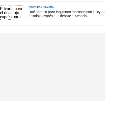
PROPIEDAD PRIVADA
Qué cambia para inquilinos morosos con la ley de
desalojo exprés que debate el Senado