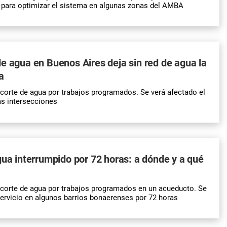
para optimizar el sistema en algunas zonas del AMBA
e agua en Buenos Aires deja sin red de agua la
a
orte de agua por trabajos programados. Se verá afectado el
as intersecciones
gua interrumpido por 72 horas: a dónde y a qué
corte de agua por trabajos programados en un acueducto. Se
servicio en algunos barrios bonaerenses por 72 horas