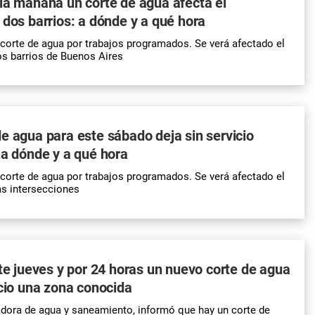
la mañana un corte de agua afecta el
 dos barrios: a dónde y a qué hora
orte de agua por trabajos programados. Se verá afectado el
os barrios de Buenos Aires
e agua para este sábado deja sin servicio
 a dónde y a qué hora
orte de agua por trabajos programados. Se verá afectado el
as intersecciones
ste jueves y por 24 horas un nuevo corte de agua
icio una zona conocida
dora de agua y saneamiento, informó que hay un corte de