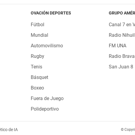
OVACIÓN DEPORTES
GRUPO AMÉR
Fútbol
Canal 7 en 
Mundial
Radio Nihuil
Automovilismo
FM UNA
Rugby
Radio Brava
Tenis
San Juan 8
Básquet
Boxeo
Fuera de Juego
Polideportivo
tico de IA
© Copyr