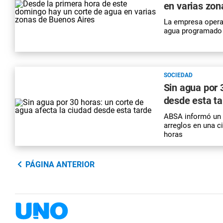
en varias zon
La empresa opera
agua programado 
SOCIEDAD
Sin agua por 
desde esta ta
ABSA informó un p
arreglos en una c
horas
PÁGINA ANTERIOR