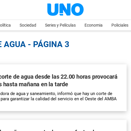
olítica
Sociedad
Series y Películas
Economia
Policiales
 AGUA - PÁGINA 3
corte de agua desde las 22.00 horas provocará
s hasta mañana en la tarde
dora de agua y saneamiento, informó que hay un corte de
ara garantizar la calidad del servicio en el Oeste del AMBA