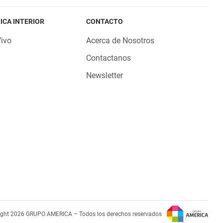
ICA INTERIOR
CONTACTO
Vivo
Acerca de Nosotros
Contactanos
Newsletter
ight 2026 GRUPO AMERICA – Todos los derechos reservados