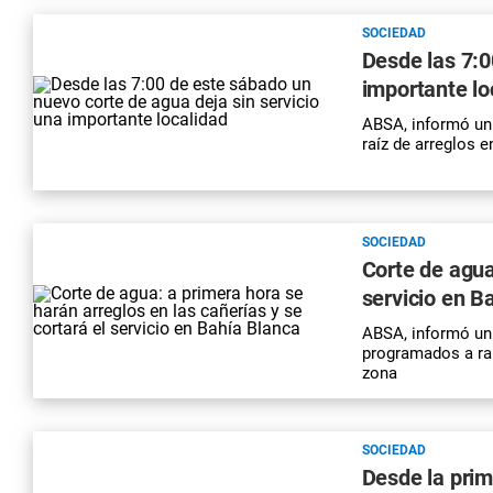
SOCIEDAD
Desde las 7:0
importante lo
ABSA, informó un
raíz de arreglos 
SOCIEDAD
Corte de agua
servicio en B
ABSA, informó un 
programados a raí
zona
SOCIEDAD
Desde la prim