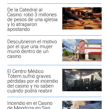
De la Catedral al
Casino: robó 3 millones
de pesos de una iglesia
y lo atraparon
apostando
Descubrieron el motivo
por el que una mujer
murió dentro de un
casino
El Centro Médico
Tótem sufrió graves
pérdidas por el incendio
del casino y no saben
cuándo podrá reabrir
Incendio en el Casino
de Mendoza en San