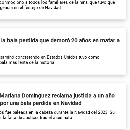
 conmocionó a todos los familiares de la niña, que tuvo que
rgencia en el festejo de Navidad
e la bala perdida que demoró 20 años en matar a
 terminó concretando en Estados Unidos tuvo como
bala más lenta de la historia
 Mariana Domínguez reclama justicia a un año
por una bala perdida en Navidad
os fue baleada en la cabeza durante la Navidad del 2023. Su
 la falta de Justicia tras el asesinato