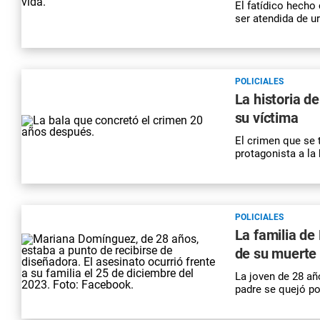
El fatídico hecho
ser atendida de u
POLICIALES
La historia d
su víctima
El crimen que se
protagonista a la 
POLICIALES
La familia de
de su muerte 
La joven de 28 añ
padre se quejó por