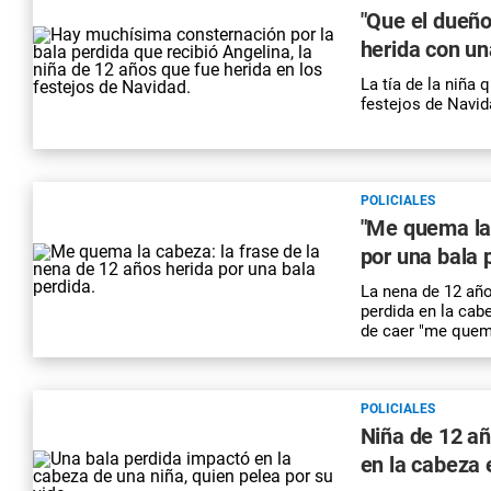
"Que el dueño 
herida con un
La tía de la niña
festejos de Navid
POLICIALES
"Me quema la 
por una bala 
La nena de 12 año
perdida en la cabe
de caer "me quem
POLICIALES
Niña de 12 añ
en la cabeza 