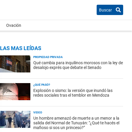
Buscar
Ovación
LAS MAS LEÍDAS
PROPIEDAD PRIVADA
Qué cambia para inquilinos morosos con la ley de
desalojo exprés que debate el Senado
¿QUÉ PASÓ?
Explosión o sismo: la versión que inundó las
redes sociales tras el temblor en Mendoza
VIDEO
Un hombre amenazó de muerte a un menor a la
salida del Normal de Tunuyán: "¿Qué te hacés el
mafioso si sos un princeso?"