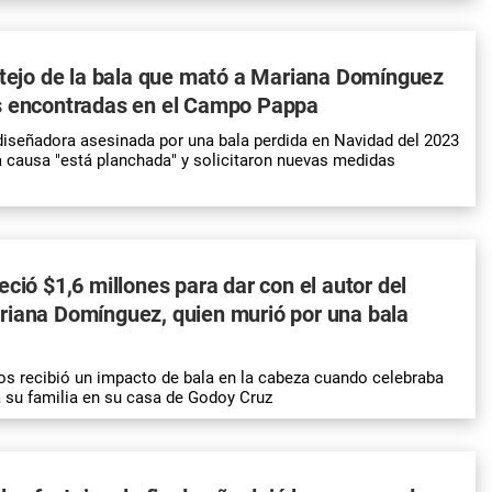
otejo de la bala que mató a Mariana Domínguez
s encontradas en el Campo Pappa
diseñadora asesinada por una bala perdida en Navidad del 2023
 causa "está planchada" y solicitaron nuevas medidas
eció $1,6 millones para dar con el autor del
riana Domínguez, quien murió por una bala
os recibió un impacto de bala en la cabeza cuando celebraba
a su familia en su casa de Godoy Cruz