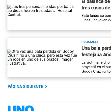
El balance de 
tres casos de
Este lunes se con
lunes una joven d
POLICIALES
Una bala perd
festejaba Añ
La víctima le dijo
proyectil en el su
Godoy Cruz, junto
PÁGINA SIGUIENTE