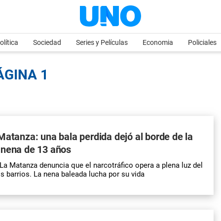
olítica
Sociedad
Series y Películas
Economia
Policiales
ÁGINA 1
Matanza: una bala perdida dejó al borde de la
 nena de 13 años
a Matanza denuncia que el narcotráfico opera a plena luz del
os barrios. La nena baleada lucha por su vida