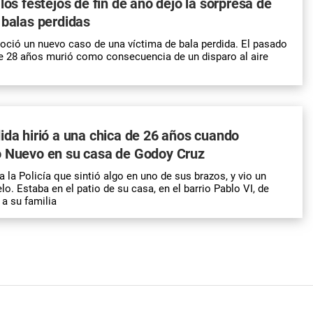
los festejos de fin de año dejó la sorpresa de
 balas perdidas
oció un nuevo caso de una víctima de bala perdida. El pasado
e 28 años murió como consecuencia de un disparo al aire
ida hirió a una chica de 26 años cuando
o Nuevo en su casa de Godoy Cruz
 a la Policía que sintió algo en uno de sus brazos, y vio un
elo. Estaba en el patio de su casa, en el barrio Pablo VI, de
 a su familia