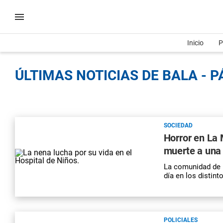
Inicio
P
ÚLTIMAS NOTICIAS DE BALA - P
SOCIEDAD
Horror en La 
muerte a una
La comunidad de L
día en los distint
POLICIALES