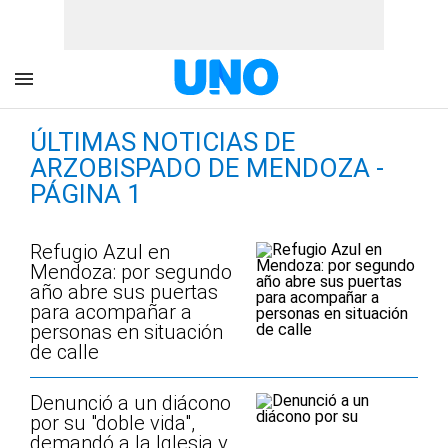
ÚLTIMAS NOTICIAS DE
ARZOBISPADO DE MENDOZA -
PÁGINA 1
Refugio Azul en
Mendoza: por segundo
año abre sus puertas
para acompañar a
personas en situación
de calle
Denunció a un diácono
por su "doble vida",
demandó a la Iglesia y