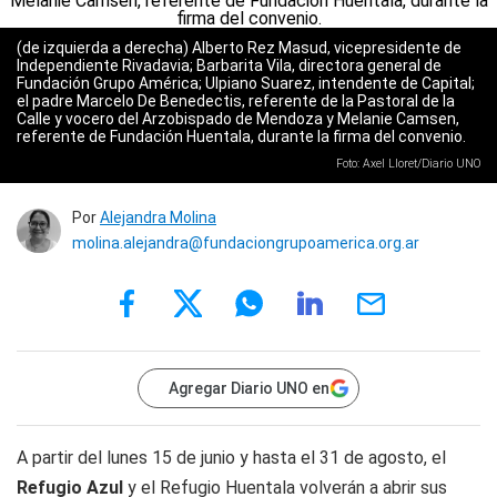
(de izquierda a derecha) Alberto Rez Masud, vicepresidente de
Independiente Rivadavia; Barbarita Vila, directora general de
Fundación Grupo América; Ulpiano Suarez, intendente de Capital;
el padre Marcelo De Benedectis, referente de la Pastoral de la
Calle y vocero del Arzobispado de Mendoza y Melanie Camsen,
referente de Fundación Huentala, durante la firma del convenio.
Foto: Axel Lloret/Diario UNO
Por
Alejandra Molina
molina.alejandra@fundaciongrupoamerica.org.ar
Agregar Diario UNO en
A partir del lunes 15 de junio y hasta el 31 de agosto, el
Refugio Azul
y el Refugio Huentala volverán a abrir sus