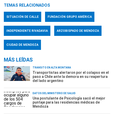
TEMAS RELACIONADOS
SITUACIÓN DE CALLE
FUNDACIÓN GRUPO AMÉRICA
INDEPENDIENTE RIVADAVIA
ARZOBISPADO DE MENDOZA
CIUDAD DE MENDOZA
MÁS LEÍDAS
TRÁNSITO EN ALTA MONTAÑA
Transportistas alertaron por el colapso en el
paso a Chile ante la demora en su reapertura
del lado argentino
DATOS DEL MINISTERIO DE SALUD
Una postulante de Psicología sacó el mejor
puntaje para las residencias médicas de
Mendoza