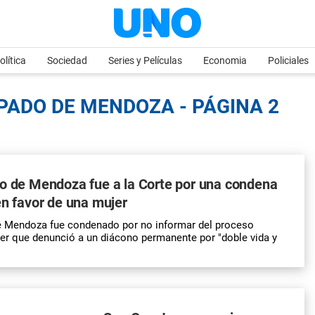
olítica
Sociedad
Series y Películas
Economia
Policiales
PADO DE MENDOZA - PÁGINA 2
o de Mendoza fue a la Corte por una condena
en favor de una mujer
e Mendoza fue condenado por no informar del proceso
er que denunció a un diácono permanente por "doble vida y