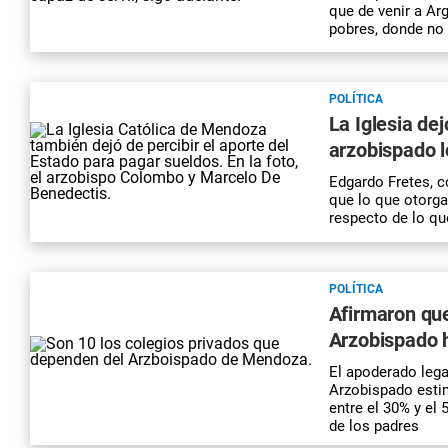
que de venir a Ar
pobres, donde no 
POLÍTICA
La Iglesia dej
arzobispado l
Edgardo Fretes, c
que lo que otorgab
respecto de lo qu
POLÍTICA
Afirmaron que
Arzobispado 
El apoderado lega
Arzobispado estim
entre el 30% y el
de los padres