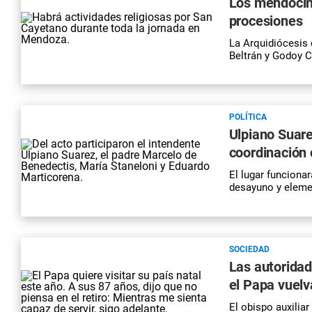
Los mendocin
procesiones
La Arquidiócesis 
Beltrán y Godoy 
POLÍTICA
Ulpiano Suare
coordinación c
El lugar funcionar
desayuno y eleme
SOCIEDAD
Las autoridad
el Papa vuel
El obispo auxilia