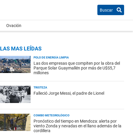
Buscar
Ovación
LAS MAS LEÍDAS
POLO DE ENERGÍA LIMPIA
Las dos empresas que compiten por la obra del
Parque Solar Guaymallén por más de U$S5,7
millones
TRISTEZA
Falleció Jorge Messi, el padre de Lionel
COMBO METEOROLÓGICO
Pronóstico del tiempo en Mendoza: alerta por
viento Zonda y nevadas en el llano además de la
cordillera