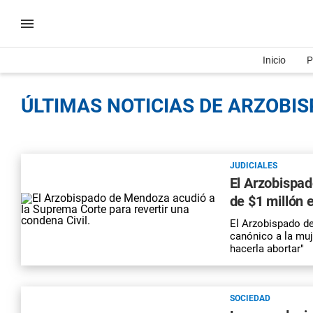
Inicio
P
ÚLTIMAS NOTICIAS DE ARZOBIS
JUDICIALES
El Arzobispad
de $1 millón 
El Arzobispado d
canónico a la muj
hacerla abortar"
SOCIEDAD