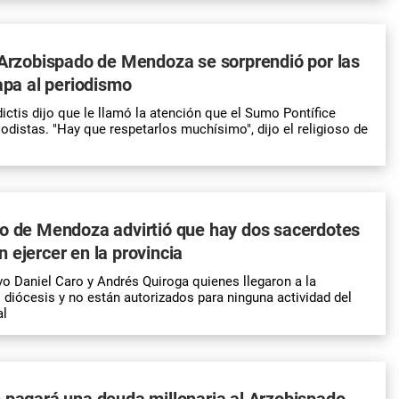
 Arzobispado de Mendoza se sorprendió por las
Papa al periodismo
ctis dijo que le llamó la atención que el Sumo Pontífice
iodistas. "Hay que respetarlos muchísimo", dijo el religioso de
do de Mendoza advirtió que hay dos sacerdotes
 ejercer en la provincia
vo Daniel Caro y Andrés Quiroga quienes llegaron a la
s diócesis y no están autorizados para ninguna actividad del
al
 pagará una deuda millonaria al Arzobispado