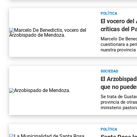
POLÍTICA
El vocero del
críticas del 
Marcelo De Benedi
cuestionara a per
nuestra provincia
SOCIEDAD
El Arzobispa
que no pueden
Se trata de Gusta
provincia de otra
ministerio pastor
POLÍTICA
Santa Rosa le