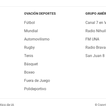
OVACIÓN DEPORTES
GRUPO AMÉR
Fútbol
Canal 7 en 
Mundial
Radio Nihuil
Automovilismo
FM UNA
Rugby
Radio Brava
Tenis
San Juan 8
Básquet
Boxeo
Fuera de Juego
Polideportivo
tico de IA
© Copyr