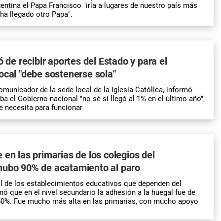
gentina el Papa Francisco "iría a lugares de nuestro país más
ha llegado otro Papa".
ó de recibir aportes del Estado y para el
ocal "debe sostenerse sola"
omunicador de la sede local de la Iglesia Católica, informó
a el Gobierno nacional "no sé si llegó al 1% en el último año",
e necesita para funcionar
 en las primarias de los colegios del
hubo 90% de acatamiento al paro
l de los establecimientos educativos que dependen del
ó que en el nivel secundario la adhesión a la huegal fue de
 50%. Fue mucho más alta en las primarias, con mucho apoyo