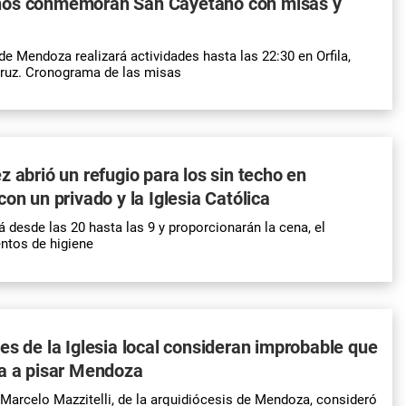
os conmemoran San Cayetano con misas y
de Mendoza realizará actividades hasta las 22:30 en Orfila,
Cruz. Cronograma de las misas
z abrió un refugio para los sin techo en
on un privado y la Iglesia Católica
á desde las 20 hasta las 9 y proporcionarán la cena, el
ntos de higiene
es de la Iglesia local consideran improbable que
va a pisar Mendoza
r Marcelo Mazzitelli, de la arquidiócesis de Mendoza, consideró