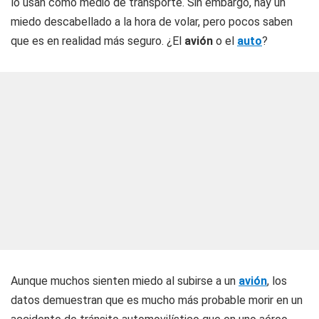
lo usan como medio de transporte. Sin embargo, hay un
miedo descabellado a la hora de volar, pero pocos saben
que es en realidad más seguro. ¿El
avión
o el
auto
?
Aunque muchos sienten miedo al subirse a un
avión
, los
datos demuestran que es mucho más probable morir en un