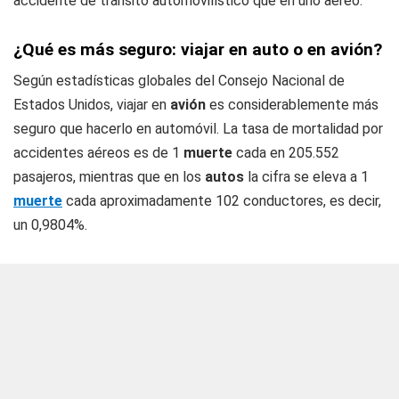
accidente de tránsito automovilístico que en uno aéreo.
¿Qué es más seguro: viajar en auto o en avión?
Según estadísticas globales del Consejo Nacional de
Estados Unidos, viajar en
avión
es considerablemente más
seguro que hacerlo en automóvil. La tasa de mortalidad por
accidentes aéreos es de 1
muerte
cada en 205.552
pasajeros, mientras que en los
autos
la cifra se eleva a 1
muerte
cada aproximadamente 102 conductores, es decir,
un 0,9804%.