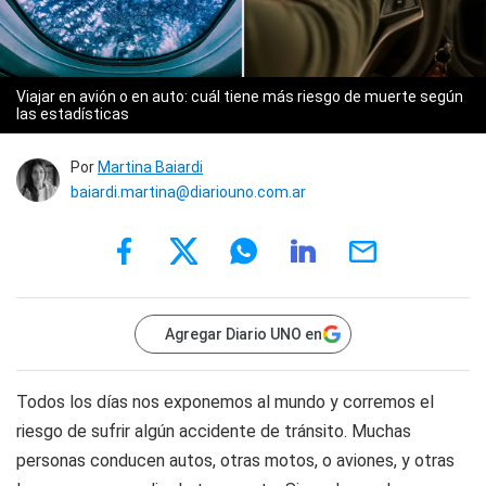
Viajar en avión o en auto: cuál tiene más riesgo de muerte según
las estadísticas
Por
Martina Baiardi
baiardi.martina@diariouno.com.ar
Agregar Diario UNO en
Todos los días nos exponemos al mundo y corremos el
riesgo de sufrir algún accidente de tránsito. Muchas
personas conducen autos, otras motos, o aviones, y otras