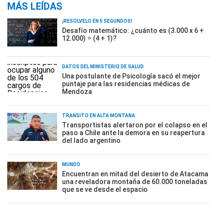
MÁS LEÍDAS
¡RESOLVELO EN 5 SEGUNDOS!
Desafío matemático: ¿cuánto es (3.000 x 6 +
12.000) ÷ (4 + 1)?
DATOS DEL MINISTERIO DE SALUD
Una postulante de Psicología sacó el mejor
puntaje para las residencias médicas de
Mendoza
TRÁNSITO EN ALTA MONTAÑA
Transportistas alertaron por el colapso en el
paso a Chile ante la demora en su reapertura
del lado argentino
MUNDO
Encuentran en mitad del desierto de Atacama
una reveladora montaña de 60.000 toneladas
que se ve desde el espacio