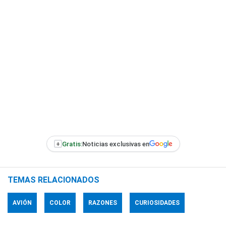
+
Gratis:
Noticias exclusivas en
TEMAS RELACIONADOS
AVIÓN
COLOR
RAZONES
CURIOSIDADES