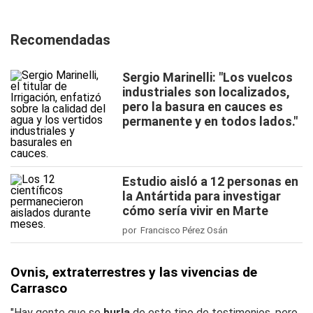
Recomendadas
Sergio Marinelli: "Los vuelcos
industriales son localizados,
pero la basura en cauces es
permanente y en todos lados."
Estudio aisló a 12 personas en
la Antártida para investigar
cómo sería vivir en Marte
por Francisco Pérez Osán
Ovnis, extraterrestres y las vivencias de
Carrasco
"Hay gente que se
burla
de este tipo de testimonios, pero