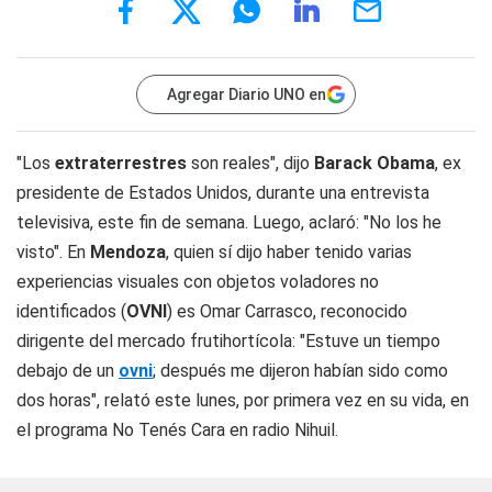
Agregar Diario UNO en
"Los
extraterrestres
son reales", dijo
Barack Obama
, ex
presidente de Estados Unidos, durante una entrevista
televisiva, este fin de semana. Luego, aclaró: "No los he
visto". En
Mendoza
, quien sí dijo haber tenido varias
experiencias visuales con objetos voladores no
identificados (
OVNI
) es Omar Carrasco, reconocido
dirigente del mercado frutihortícola: "Estuve un tiempo
debajo de un
ovni
; después me dijeron habían sido como
dos horas", relató este lunes, por primera vez en su vida, en
el programa
No Tenés Cara
en radio
Nihuil
.