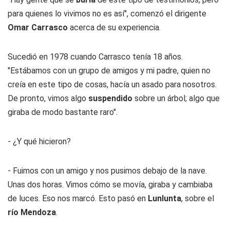
para quienes lo vivimos no es así", comenzó el dirigente
Omar Carrasco
acerca de su experiencia.
Sucedió en 1978 cuando Carrasco tenía 18 años.
"Estábamos con un grupo de amigos y mi padre, quien no
creía en este tipo de cosas, hacía un asado para nosotros.
De pronto, vimos algo
suspendido
sobre un árbol; algo que
giraba de modo bastante raro".
- ¿Y qué hicieron?
- Fuimos con un amigo y nos pusimos debajo de la nave.
Unas dos horas. Vimos cómo se movía, giraba y cambiaba
de luces. Eso nos marcó. Esto pasó en
Lunlunta
, sobre el
río Mendoza
.