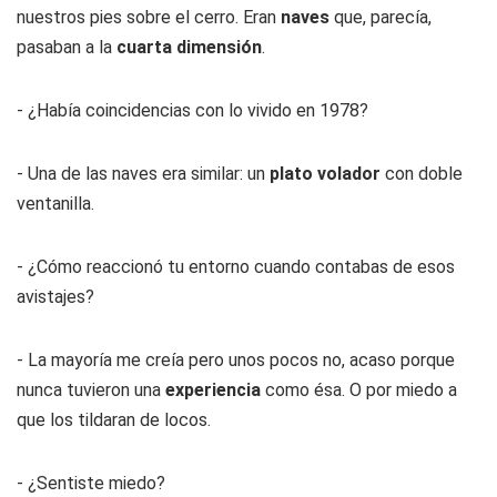
nuestros pies sobre el cerro. Eran
naves
que, parecía,
pasaban a la
cuarta dimensión
.
- ¿Había coincidencias con lo vivido en 1978?
- Una de las naves era similar: un
plato volador
con doble
ventanilla.
- ¿Cómo reaccionó tu entorno cuando contabas de esos
avistajes?
- La mayoría me creía pero unos pocos no, acaso porque
nunca tuvieron una
experiencia
como ésa. O por miedo a
que los tildaran de locos.
- ¿Sentiste miedo?