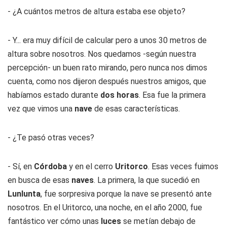
- ¿A cuántos metros de altura estaba ese objeto?
- Y... era muy difícil de calcular pero a unos 30 metros de
altura sobre nosotros. Nos quedamos -según nuestra
percepción- un buen rato mirando, pero nunca nos dimos
cuenta, como nos dijeron después nuestros amigos, que
habíamos estado durante
dos horas
. Esa fue la primera
vez que vimos una
nave
de esas características.
- ¿Te pasó otras veces?
- Sí, en
Córdoba
y en el cerro
Uritorco
. Esas veces fuimos
en busca de esas
naves
. La primera, la que sucedió en
Lunlunta
, fue sorpresiva porque la nave se presentó ante
nosotros. En el Uritorco, una noche, en el año 2000, fue
fantástico ver cómo unas
luces
se metían debajo de