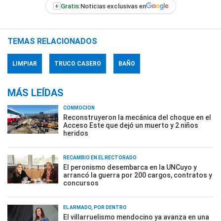
+
Gratis:
Noticias exclusivas en
TEMAS RELACIONADOS
LIMPIAR
TRUCO CASERO
BAÑO
MÁS LEÍDAS
CONMOCIÓN
Reconstruyeron la mecánica del choque en el
Acceso Este que dejó un muerto y 2 niños
heridos
RECAMBIO EN EL RECTORADO
El peronismo desembarca en la UNCuyo y
arrancó la guerra por 200 cargos, contratos y
concursos
EL ARMADO, POR DENTRO
El villarruelismo mendocino ya avanza en una