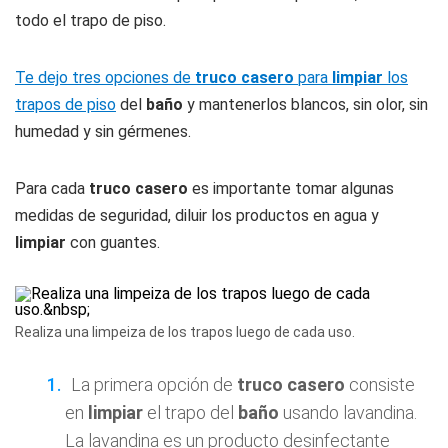
todo el trapo de piso.
Te dejo tres opciones de
truco casero
para
limpiar
los
trapos de piso
del
baño
y mantenerlos blancos, sin olor, sin
humedad y sin gérmenes.
Para cada
truco casero
es importante tomar algunas
medidas de seguridad, diluir los productos en agua y
limpiar
con guantes.
Realiza una limpeiza de los trapos luego de cada uso.
La primera opción de
truco casero
consiste
en
limpiar
el trapo del
baño
usando lavandina.
La lavandina es un producto desinfectante