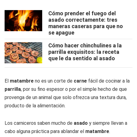
Cómo prender el fuego del
asado correctamente: tres
maneras caseras para que no
se apague
Cómo hacer chinchulines a la
parrilla exquisitos: la receta
que le da sentido al asado
El
matambre
no es un corte de
carne
fácil de cocinar a la
parrilla
, por su fino espesor o por el simple hecho de que
provenga de un animal que solo ofrezca una textura dura,
producto de la alimentación.
Los carniceros saben mucho de
asado
y siempre llevan a
cabo alguna práctica para ablandar el
matambre
.