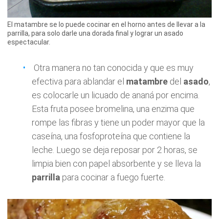
El matambre se lo puede cocinar en el horno antes de llevar a la
parrilla, para solo darle una dorada final y lograr un asado
espectacular.
Otra manera no tan conocida y que es muy
efectiva para ablandar el
matambre
del
asado
,
es colocarle un licuado de ananá por encima.
Esta fruta posee bromelina, una enzima que
rompe las fibras y tiene un poder mayor que la
caseína, una fosfoproteína que contiene la
leche. Luego se deja reposar por 2 horas, se
limpia bien con papel absorbente y se lleva la
parrilla
para cocinar a fuego fuerte.