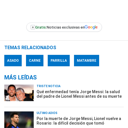
+
Gratis:
Noticias exclusivas en
TEMAS RELACIONADOS
ASADO
CARNE
PARRILLA
MATAMBRE
MÁS LEÍDAS
TRISTE NOTICIA
Qué enfermedad tenía Jorge Messi: la salud
del padre de Lionel Messi antes de su muerte
ÚLTIMO ADIÓS
Por la muerte de Jorge Messi, Lionel vuelve a
Rosario: la difícil decisión que tomó