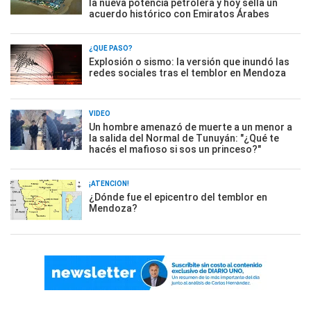
la nueva potencia petrolera y hoy sella un
acuerdo histórico con Emiratos Árabes
¿QUÉ PASÓ?
Explosión o sismo: la versión que inundó las
redes sociales tras el temblor en Mendoza
VIDEO
Un hombre amenazó de muerte a un menor a
la salida del Normal de Tunuyán: "¿Qué te
hacés el mafioso si sos un princeso?"
¡ATENCIÓN!
¿Dónde fue el epicentro del temblor en
Mendoza?