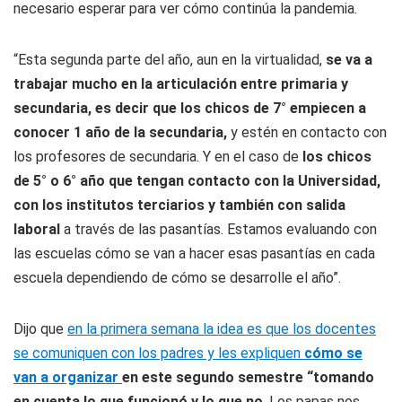
necesario esperar para ver cómo continúa la pandemia.
“Esta segunda parte del año, aun en la virtualidad,
se va a
trabajar mucho en la articulación entre primaria y
secundaria, es decir que los chicos de 7° empiecen a
conocer 1 año de la secundaria,
y estén en contacto con
los profesores de secundaria. Y en el caso de
los chicos
de 5° o 6° año que tengan contacto con la Universidad,
con los institutos terciarios y también con salida
laboral
a través de las pasantías. Estamos evaluando con
las escuelas cómo se van a hacer esas pasantías en cada
escuela dependiendo de cómo se desarrolle el año”.
Dijo que
en la primera semana la idea es que los docentes
se comuniquen con los padres y les expliquen
cómo se
van a organizar
en este segundo semestre “tomando
en cuenta lo que funcionó y lo que no
. Los papas nos