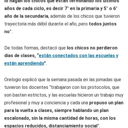
lo hagan los chicos que están terminando los últimos
años de cada ciclo, es decir 7° en la primaria y 5° o 6°
año de la secundaria
, además de los chicos que tuvieron
trayectoria más débil durante el año, pero
todos juntos
no
”.
De todas formas, destacó que
los chicos no perdieron
días de clases, “
están conectados con las escuelas y
están aprendiendo
”
.
Orelogio explicó que la semana pasada en las jornadas que
tuvieron los docentes “trabajaron con los protocolos, que
son basten estrictos, y las escuelas hicieron un trabajo muy
profesional y muy a conciencia y cada una
propuso un plan
para la vuelta a clases, siempre hablando un plan
escalonado, sin la misma cantidad de horas, con los
espacios reducidos, distanciamiento social
”.