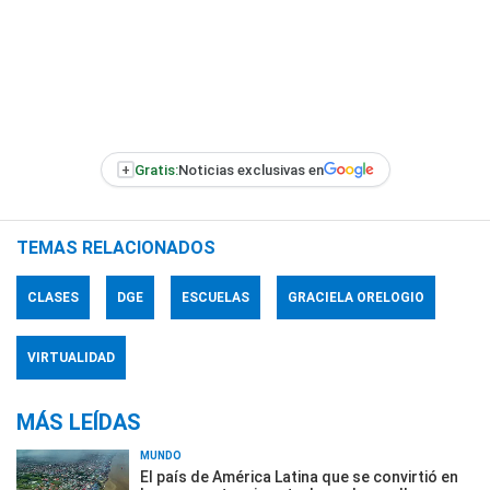
+
Gratis:
Noticias exclusivas en
TEMAS RELACIONADOS
CLASES
DGE
ESCUELAS
GRACIELA ORELOGIO
VIRTUALIDAD
MÁS LEÍDAS
MUNDO
El país de América Latina que se convirtió en