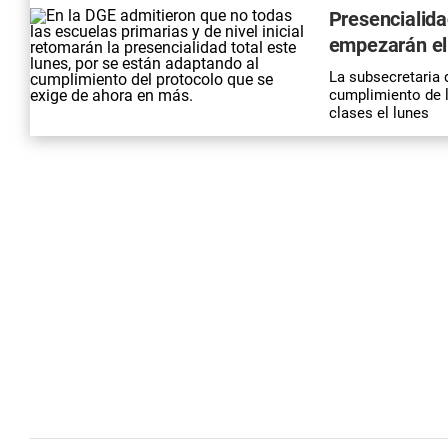
Presencialida
empezarán el
La subsecretaria 
cumplimiento de l
clases el lunes