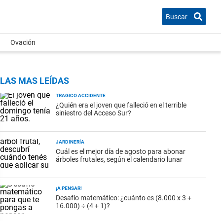
Buscar
Ovación
LAS MAS LEÍDAS
TRÁGICO ACCIDENTE
¿Quién era el joven que falleció en el terrible
siniestro del Acceso Sur?
JARDINERÍA
Cuál es el mejor día de agosto para abonar
árboles frutales, según el calendario lunar
¡A PENSAR!
Desafío matemático: ¿cuánto es (8.000 x 3 +
16.000) ÷ (4 + 1)?