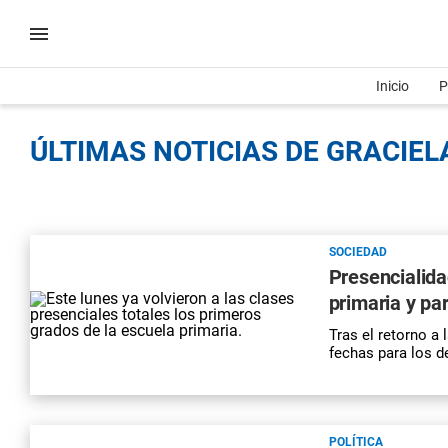
Inicio
P
ÚLTIMAS NOTICIAS DE GRACIELA
SOCIEDAD
Presencialidad
primaria y pa
Tras el retorno a 
fechas para los d
POLÍTICA