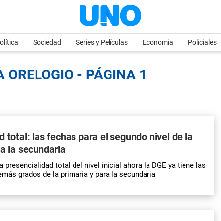
olítica
Sociedad
Series y Películas
Economia
Policiales
 ORELOGIO - PÁGINA 1
 total: las fechas para el segundo nivel de la
ra la secundaria
la presencialidad total del nivel inicial ahora la DGE ya tiene las
emás grados de la primaria y para la secundaria