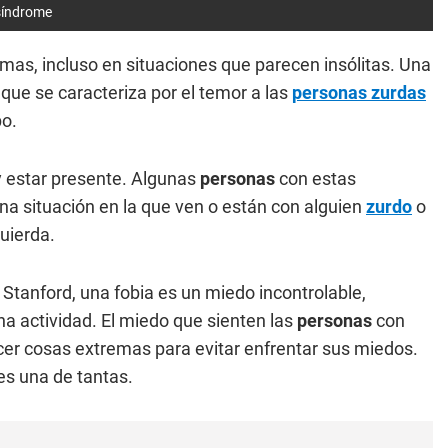
 síndrome
mas, incluso en situaciones que parecen insólitas. Una
ue se caracteriza por el temor a las
personas zurdas
po.
 estar presente. Algunas
personas
con estas
na situación en la que ven o están con alguien
zurdo
o
uierda.
 Stanford, una fobia es un miedo incontrolable,
una actividad. El miedo que sienten las
personas
con
cer cosas extremas para evitar enfrentar sus miedos.
es una de tantas.