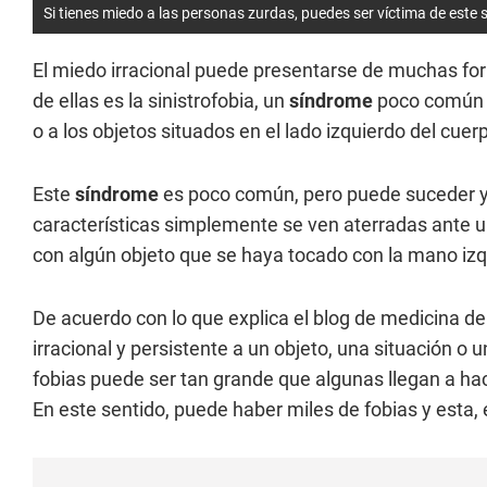
Si tienes miedo a las personas zurdas, puedes ser víctima de este
El miedo irracional puede presentarse de muchas for
de ellas es la sinistrofobia, un
síndrome
poco común q
o a los objetos situados en el lado izquierdo del cuer
Este
síndrome
es poco común, pero puede suceder y
características simplemente se ven aterradas ante u
con algún objeto que se haya tocado con la mano izq
De acuerdo con lo que explica el blog de medicina de
irracional y persistente a un objeto, una situación o 
fobias puede ser tan grande que algunas llegan a ha
En este sentido, puede haber miles de fobias y esta, 