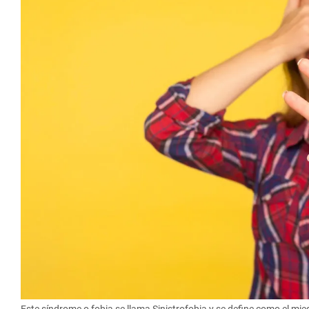
Este síndrome o fobia se llama Sinistrofobia y se define como el mie