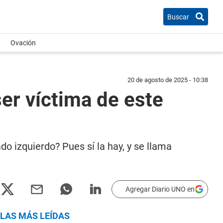
Buscar
Ovación
20 de agosto de 2025 - 10:38
er víctima de este
do izquierdo? Pues sí la hay, y se llama
Agregar Diario UNO en
LAS MÁS LEÍDAS