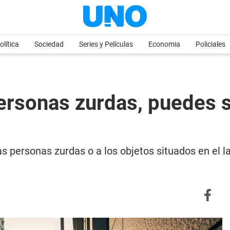
olítica
Sociedad
Series y Películas
Economia
Policiales
personas zurdas, puedes s
as personas zurdas o a los objetos situados en el la