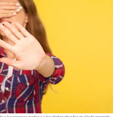
do a las personas zurdas o a los objetos situados en el lado izquierdo