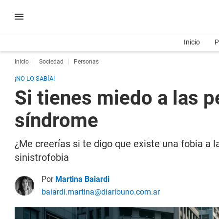
Inicio
P
Inicio
Sociedad
Personas
¡NO LO SABÍA!
Si tienes miedo a las 
síndrome
¿Me creerías si te digo que existe una fobia a l
sinistrofobia
Por
Martina Baiardi
baiardi.martina@diariouno.com.ar