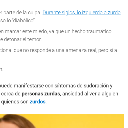
r parte de la culpa.
Durante siglos, lo izquierdo o zurdo
so lo “diabólico”.
den marcar este miedo, ya que un hecho traumático
e detonar el temor.
acional que no responde a una amenaza real, pero sí a
n.
ia puede manifestarse con síntomas de sudoración y
 cerca de
personas zurdas,
ansiedad al ver a alguien
a quienes son
zurdos
.