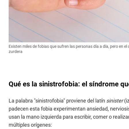
Existen miles de fobias que sufren las personas día a día, pero en e
zurdera
Qué es la sinistrofobia: el síndrome qu
La palabra "sinistrofobia" proviene del latín
sinister
(i
padecen esta fobia experimentan ansiedad, nerviosis
usan la mano izquierda para escribir, comer o realiza
múltiples orígenes: