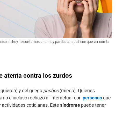
l caso de hoy, te contamos una muy particular que tiene que ver con la
e atenta contra los zurdos
zquierda) y del griego
phobos
(miedo). Quienes
mo e incluso rechazo al interactuar con
personas
que
r actividades cotidianas. Este
síndrome
puede tener