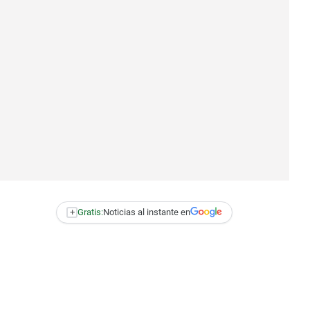
+
Gratis:
Noticias al instante en