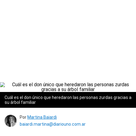
Cuál es el don único que heredaron las personas zurdas gracias a
su árbol familiar
Por
Martina Baiardi
baiardi.martina@diariouno.com.ar