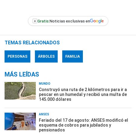
+
Gratis:
Noticias exclusivas en
TEMAS RELACIONADOS
PERSONAS
ÁRBOLES
FAMILIA
MÁS LEÍDAS
MUNDO
Construyó una ruta de 2 kilómetros para ir a
pescar en un humedal y recibió una multa de
145.000 dólares
ANSES
Feriado del 17 de agosto: ANSES modificó el
esquema de cobros para jubilados y
pensionados