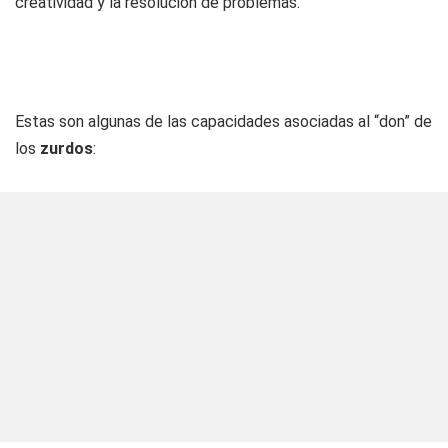
creatividad y la resolución de problemas.
Estas son algunas de las capacidades asociadas al “don” de
los
zurdos
: