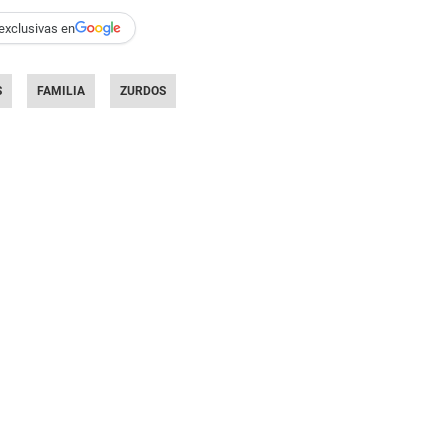
exclusivas en
S
FAMILIA
ZURDOS