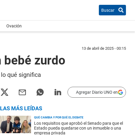
Buscar
Ovación
13 de abril de 2025 - 00:15
un bebé zurdo
lo qué significa
Agregar Diario UNO en
LAS MÁS LEÍDAS
QUÉ CAMBIA Y POR QUÉ EL DEBATE
Los requisitos que aprobó el Senado para que el
Estado pueda quedarse con un inmueble o una
empresa privada