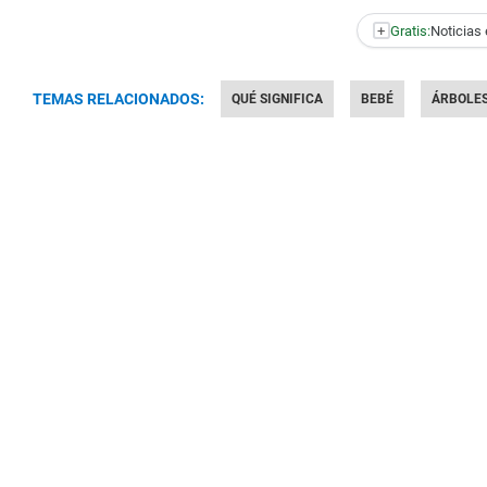
+
Gratis:
Noticias 
TEMAS RELACIONADOS:
QUÉ SIGNIFICA
BEBÉ
ÁRBOLE