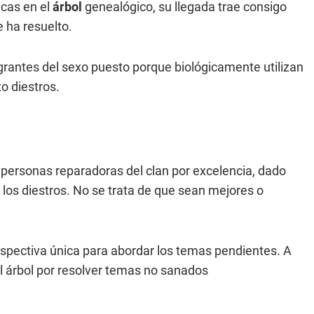
cas en el
árbol
genealógico, su llegada trae consigo
 ha resuelto.
egrantes del sexo puesto porque biológicamente utilizan
o diestros.
ersonas reparadoras del clan por excelencia, dado
 los diestros. No se trata de que sean mejores o
erspectiva única para abordar los temas pendientes. A
l árbol por resolver temas no sanados