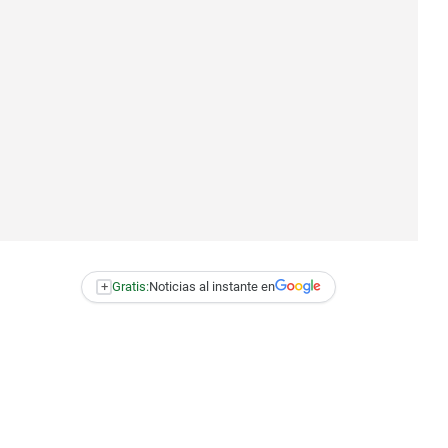
+
Gratis:
Noticias al instante en