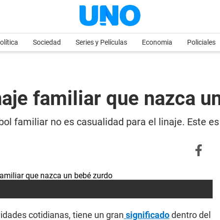
olítica
Sociedad
Series y Películas
Economia
Policiales
inaje familiar que nazca 
l familiar no es casualidad para el linaje. Este es 
vidades cotidianas, tiene un gran
significado
dentro del