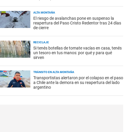
ALTA MONTAÑA
El riesgo de avalanchas pone en suspenso la
reapertura del Paso Cristo Redentor tras 24 días
de cierre
RECICLAJE
Si tenés botellas de tomate vacías en casa, tenés
un tesoro en tus manos: por qué y para qué
sirven
TRÁNSITO EN ALTA MONTAÑA
Transportistas alertaron por el colapso en el paso
a Chile ante la demora en su reapertura del lado
argentino