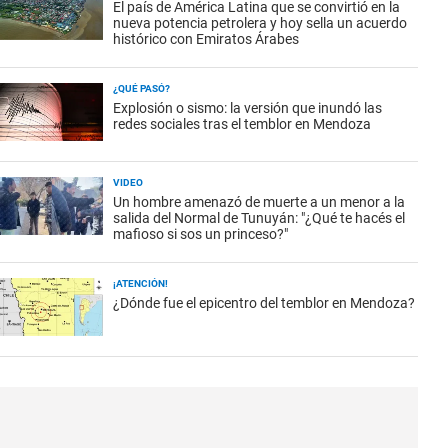
El país de América Latina que se convirtió en la
nueva potencia petrolera y hoy sella un acuerdo
histórico con Emiratos Árabes
¿QUÉ PASÓ?
Explosión o sismo: la versión que inundó las
redes sociales tras el temblor en Mendoza
VIDEO
Un hombre amenazó de muerte a un menor a la
salida del Normal de Tunuyán: "¿Qué te hacés el
mafioso si sos un princeso?"
¡ATENCIÓN!
¿Dónde fue el epicentro del temblor en Mendoza?