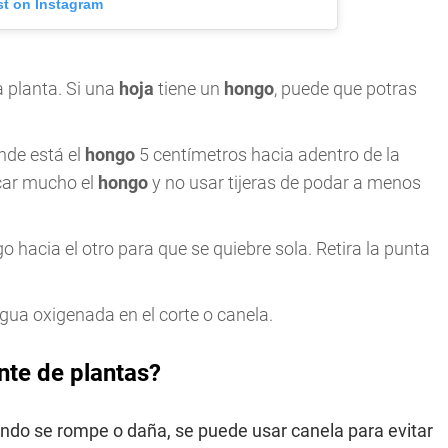
st on Instagram
a planta. Si una
hoja
tiene un
hongo
, puede que potras
nde está el
hongo
5 centímetros hacia adentro de la
ocar mucho el
hongo
y no usar tijeras de podar a menos
o hacia el otro para que se quiebre sola. Retira la punta
gua oxigenada en el corte o canela.
nte de plantas?
ando se rompe o daña, se puede usar canela para evitar