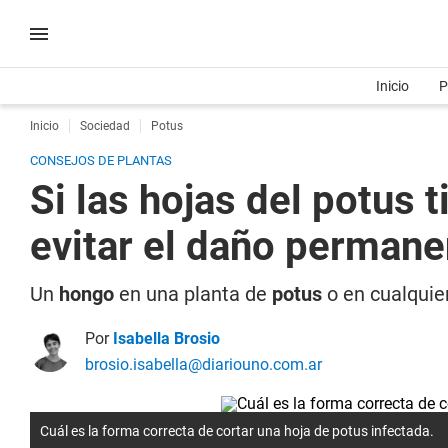
Inicio
P
Inicio
Sociedad
Potus
CONSEJOS DE PLANTAS
Si las hojas del potus
evitar el daño permane
Un
hongo
en una planta de
potus
o en cualquie
Por
Isabella Brosio
brosio.isabella@diariouno.com.ar
Cuál es la forma correcta de cortar una hoja de potus infectada.