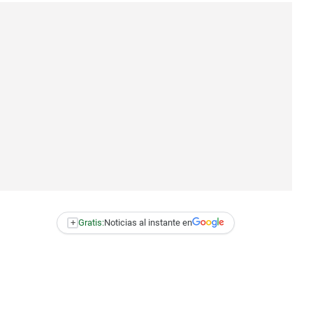
+
Gratis:
Noticias al instante en