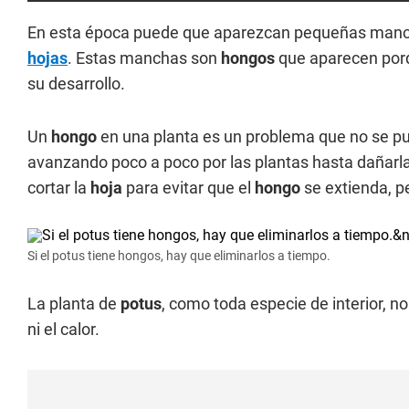
En esta época puede que aparezcan pequeñas manch
hojas
. Estas manchas son
hongos
que aparecen porq
su desarrollo.
Un
hongo
en una planta es un problema que no se pu
avanzando poco a poco por las plantas hasta dañar
cortar la
hoja
para evitar que el
hongo
se extienda, p
Si el potus tiene hongos, hay que eliminarlos a tiempo.
La planta de
potus
, como toda especie de interior, no
ni el calor.