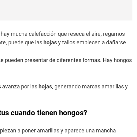
hay mucha calefacción que reseca el aire, regamos
nte, puede que las
hojas
y tallos empiecen a dañarse.
se pueden presentar de diferentes formas. Hay hongos
s
avanza por las
hojas
, generando marcas amarillas y
otus cuando tienen hongos?
empiezan a poner amarillas y aparece una mancha