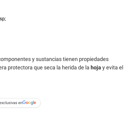
 componentes y sustancias tienen propiedades
ra protectora que seca la herida de la
hoja
y evita el
exclusivas en