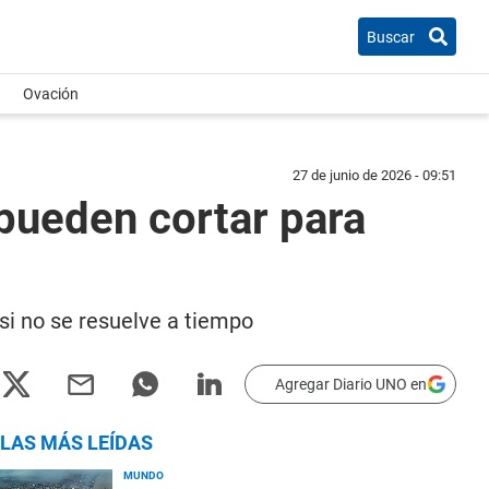
Buscar
Ovación
27 de junio de 2026 - 09:51
 pueden cortar para
si no se resuelve a tiempo
Agregar Diario UNO en
LAS MÁS LEÍDAS
MUNDO