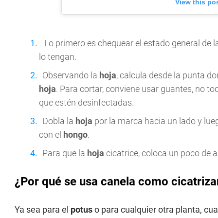
View this po
Lo primero es chequear el estado general de l
lo tengan.
Observando la
hoja
, calcula desde la punta do
hoja
. Para cortar, conviene usar guantes, no t
que estén desinfectadas.
Dobla la
hoja
por la marca hacia un lado y lueg
con el
hongo
.
Para que la
hoja
cicatrice, coloca un poco de a
¿Por qué se usa canela como cicatriza
Ya sea para el
potus
o para cualquier otra planta, cu