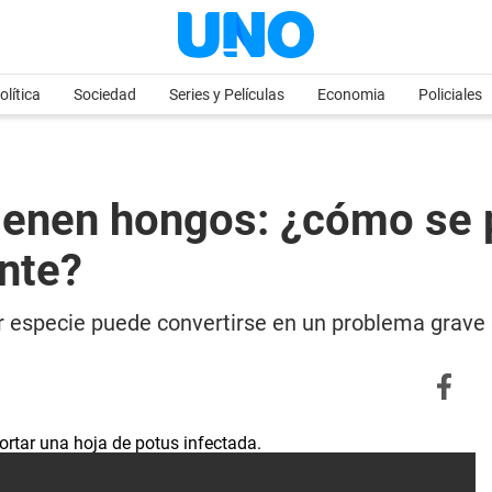
olítica
Sociedad
Series y Películas
Economia
Policiales
 tienen hongos: ¿cómo se
nte?
r especie puede convertirse en un problema grave 