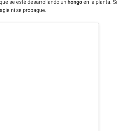
 que se esté desarrollando un
hongo
en la planta. Si
agie ni se propague.