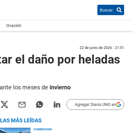
Buscar
Ovación
22 de junio de 2026 - 21:51
ar el daño por heladas
urante los meses de
invierno
Agregar Diario UNO en
LAS MÁS LEÍDAS
CONMOCIÓN