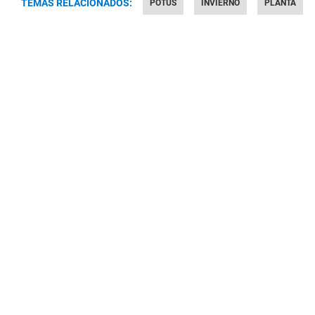
TEMAS RELACIONADOS:
POTUS
INVIERNO
PLANTA