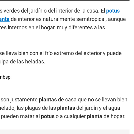
erdes del jardín o del interior de la casa. El
potus
anta
de interior es naturalmente semitropical, aunque
es internos en el hogar, muy diferentes a las
e lleva bien con el frío extremo del exterior y puede
lpa de las heladas.
r, son justamente
plantas
de casa que no se llevan bien
 helado, las plagas de las
plantas
del jardín y el agua
e pueden matar al
potus
o a cualquier
planta
de hogar.