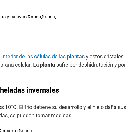
nterior de las células de las
plantas
y estos cristales
brana celular. La
planta
sufre por deshidratación y por
 heladas invernales
 10°C. El frío detiene su desarrollo y el hielo daña sus
ladas, se pueden tomar medidas: