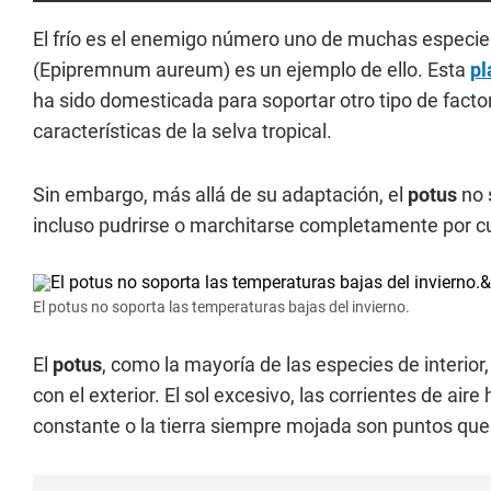
El frío es el enemigo número uno de muchas especies v
(Epipremnum aureum) es un ejemplo de ello. Esta
pl
ha sido domesticada para soportar otro tipo de factor
características de la selva tropical.
Sin embargo, más allá de su adaptación, el
potus
no s
incluso pudrirse o marchitarse completamente por cu
El potus no soporta las temperaturas bajas del invierno.
El
potus
, como la mayoría de las especies de interio
con el exterior. El sol excesivo, las corrientes de aire
constante o la tierra siempre mojada son puntos qu