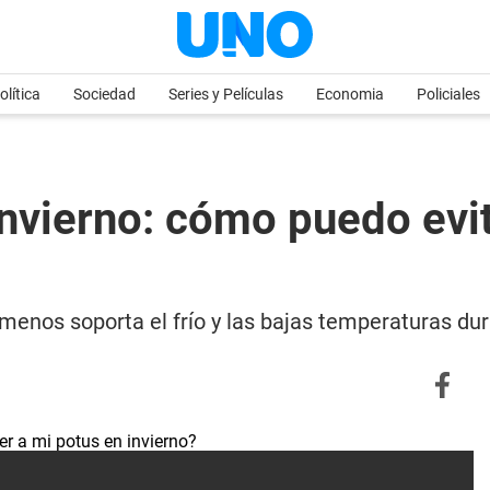
olítica
Sociedad
Series y Películas
Economia
Policiales
nvierno: cómo puedo evit
 menos soporta el frío y las bajas temperaturas d