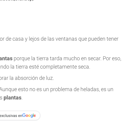
rior de casa y lejos de las ventanas que pueden tener
antas
porque la tierra tarda mucho en secar. Por eso,
ndo la tierra esté completamente seca.
orar la absorción de luz.
. Aunque esto no es un problema de heladas, es un
as
plantas
.
exclusivas en