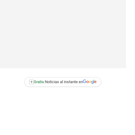
+
Gratis:
Noticias al instante en