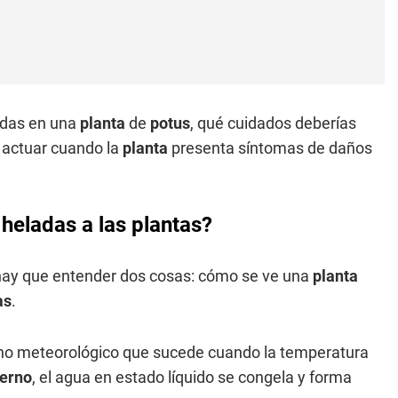
adas en una
planta
de
potus
, qué cuidados deberías
actuar cuando la
planta
presenta síntomas de daños
heladas a las plantas?
hay que entender dos cosas: cómo se ve una
planta
as
.
no meteorológico que sucede cuando la temperatura
ierno
, el agua en estado líquido se congela y forma