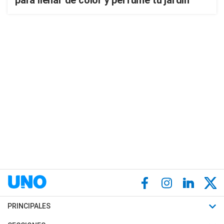
para llenar de color y perfume tu jardín
PRINCIPALES