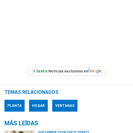
+
Gratis:
Noticias exclusivas en
TEMAS RELACIONADOS
PLANTA
HOGAR
VENTANAS
MÁS LEÍDAS
QUÉ CAMBIA Y POR QUÉ EL DEBATE