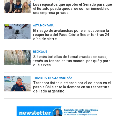
Los requisitos que aprobó el Senado para que
el Estado pueda quedarse con un inmueble o
una empresa privada
ALTA MONTAÑA
El riesgo de avalanchas pone en suspenso la
reapertura del Paso Cristo Redentor tras 24
días de cierre
RECICLAJE
Si tenés botellas de tomate vacías en casa,
tenés un tesoro en tus manos: por qué y para
qué sirven
TRÁNSITO EN ALTA MONTAÑA
Transportistas alertaron por el colapso en el
paso a Chile ante la demora en su reapertura
del lado argentino