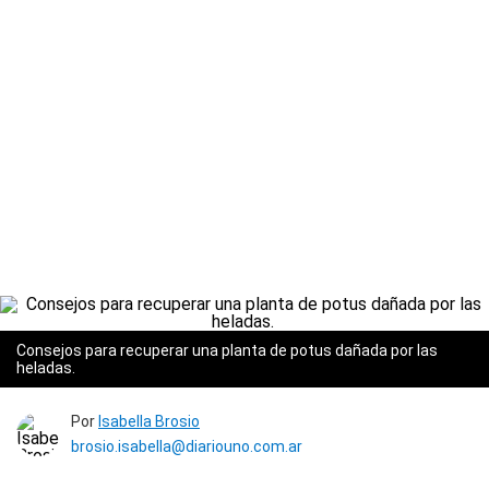
Consejos para recuperar una planta de potus dañada por las
heladas.
Por
Isabella Brosio
brosio.isabella@diariouno.com.ar