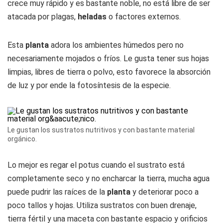
crece muy rápido y es bastante noble, no está libre de ser
atacada por plagas,
heladas
o factores externos.
Esta
planta
adora los ambientes húmedos pero no
necesariamente mojados o fríos. Le gusta tener sus hojas
limpias, libres de tierra o polvo, esto favorece la absorción
de luz y por ende la fotosíntesis de la especie.
Le gustan los sustratos nutritivos y con bastante material
orgánico.
Lo mejor es regar el potus cuando el sustrato está
completamente seco y no encharcar la tierra, mucha agua
puede pudrir las raíces de la
planta
y deteriorar poco a
poco tallos y hojas. Utiliza sustratos con buen drenaje,
tierra fértil y una maceta con bastante espacio y orificios