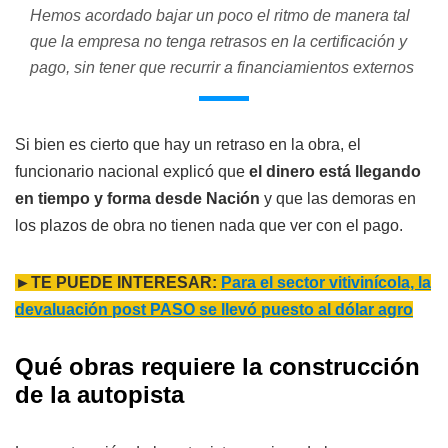
Hemos acordado bajar un poco el ritmo de manera tal
que la empresa no tenga retrasos en la certificación y
pago, sin tener que recurrir a financiamientos externos
Si bien es cierto que hay un retraso en la obra, el
funcionario nacional explicó que
el dinero está llegando
en tiempo y forma desde Nación
y que las demoras en
los plazos de obra no tienen nada que ver con el pago.
►TE PUEDE INTERESAR:
Para el sector vitivinícola, la
devaluación post PASO se llevó puesto al dólar agro
Qué obras requiere la construcción
de la autopista