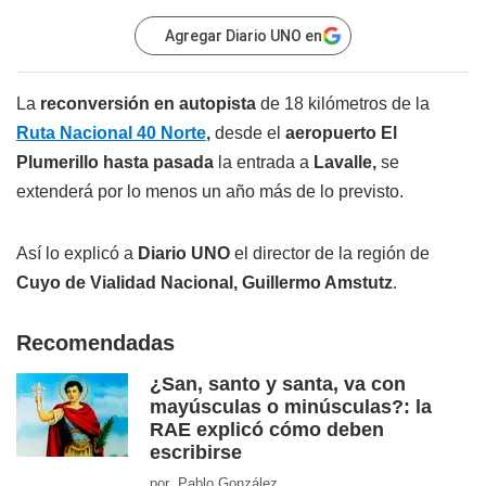
Agregar Diario UNO en
La
reconversión en autopista
de 18 kilómetros de la
Ruta Nacional 40 Norte
,
desde el
aeropuerto El
Plumerillo
hasta pasada
la entrada a
Lavalle,
se
extenderá por lo menos un año más de lo previsto.
Así lo explicó a
Diario UNO
el director de la región de
Cuyo de Vialidad Nacional, Guillermo Amstutz
.
Recomendadas
¿San, santo y santa, va con
mayúsculas o minúsculas?: la
RAE explicó cómo deben
escribirse
por Pablo González