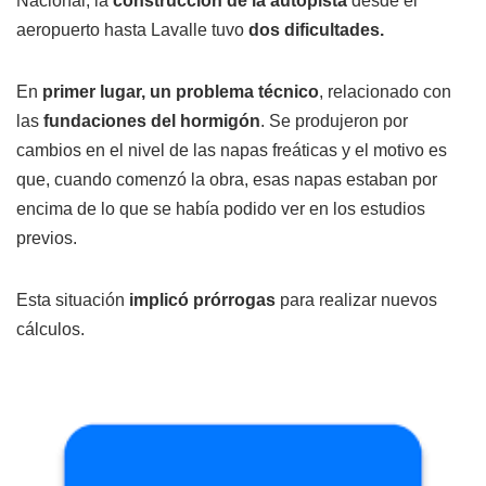
Nacional, la
construcción de la autopista
desde el
aeropuerto hasta Lavalle tuvo
dos dificultades.
En
primer lugar, un problema técnico
, relacionado con
las
fundaciones del hormigón
. Se produjeron por
cambios en el nivel de las napas freáticas y el motivo es
que, cuando comenzó la obra, esas napas estaban por
encima de lo que se había podido ver en los estudios
previos.
Esta situación
implicó prórrogas
para realizar nuevos
cálculos.