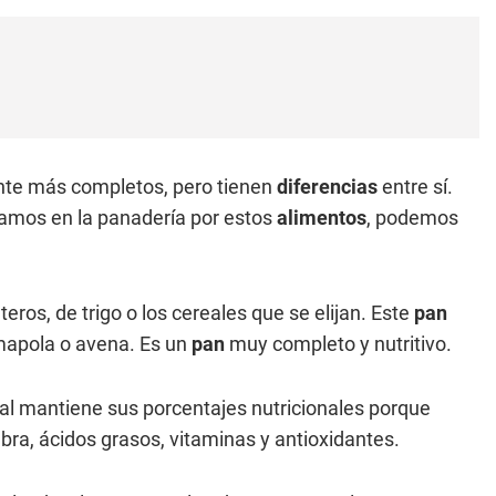
ente más completos, pero tienen
diferencias
entre sí.
amos en la panadería por estos
alimentos
, podemos
eros, de trigo o los cereales que se elijan. Este
pan
amapola o avena. Es un
pan
muy completo y nutritivo.
al mantiene sus porcentajes nutricionales porque
ibra, ácidos grasos, vitaminas y antioxidantes.