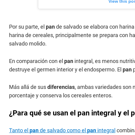
View this po
Por su parte, el
pan
de salvado se elabora con harina 
harina de cereales, principalmente se prepara con har
salvado molido.
En comparación con el
pan
integral, es menos nutriti
destruye el germen interior y el endospermo. El
pan
p
Más allá de sus
diferencias
, ambas variedades son nu
porcentaje y conserva los cereales enteros.
¿Para qué se usan el pan integral y el
Tanto el
pan
de salvado como el
pan
integral
combina