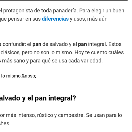
el protagonista de toda panadería. Para elegir un buen
que pensar en sus
diferencias
y usos, más aún
 confundir: el
pan
de salvado y el
pan
integral. Estos
 clásicos, pero no son lo mismo. Hoy te cuento cuáles
es más sano y para qué se usa cada variedad.
alvado y el pan integral?
or más intenso, rústico y campestre. Se usan para lo
ches.