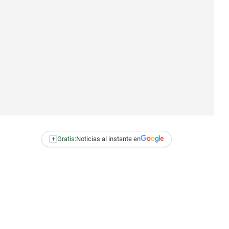
+
Gratis:
Noticias al instante en