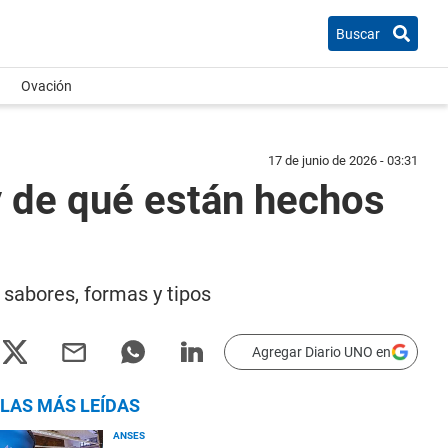
Buscar
Ovación
17 de junio de 2026 - 03:31
 y de qué están hechos
 sabores, formas y tipos
Agregar Diario UNO en
LAS MÁS LEÍDAS
ANSES