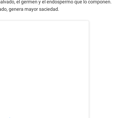
 salvado, el germen y el endospermo que lo componen.
ado, genera mayor saciedad.