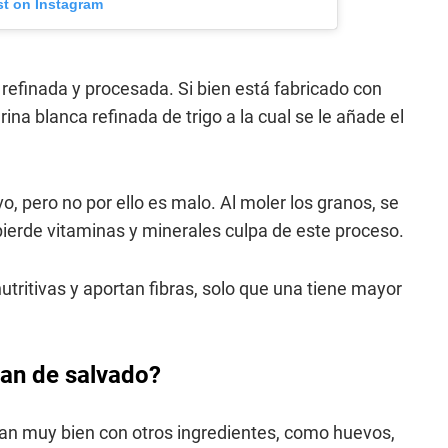
st on Instagram
refinada y procesada. Si bien está fabricado con
ina blanca refinada de trigo a la cual se le añade el
vo, pero no por ello es malo. Al moler los granos, se
ierde vitaminas y minerales culpa de este proceso.
tritivas y aportan fibras, solo que una tiene mayor
 pan de salvado?
n muy bien con otros ingredientes, como huevos,