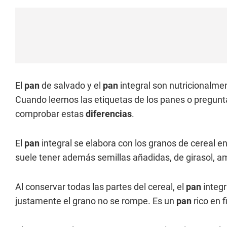
El
pan
de salvado y el
pan
integral son nutricionalm
Cuando leemos las etiquetas de los panes o pregunt
comprobar estas
diferencias
.
El
pan
integral se elabora con los granos de cereal ent
suele tener además semillas añadidas, de girasol, 
Al conservar todas las partes del cereal, el
pan
integr
justamente el grano no se rompe. Es un
pan
rico en f