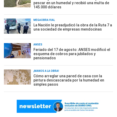
pescar en un humedal y recibió una multa de
145.000 dólares
MEGAOBRA VIAL
La Nación le preadjudicó la obra de la Ruta 7 a
una sociedad de empresas mendocinas
ANSES
Feriado del 17 de agosto: ANSES modificó el
esquema de cobros para jubilados y
pensionados
¡MANOS A LA OBRA!
Cómo arreglar una pared de casa con la
pintura descascarada por la humedad en
simples pasos