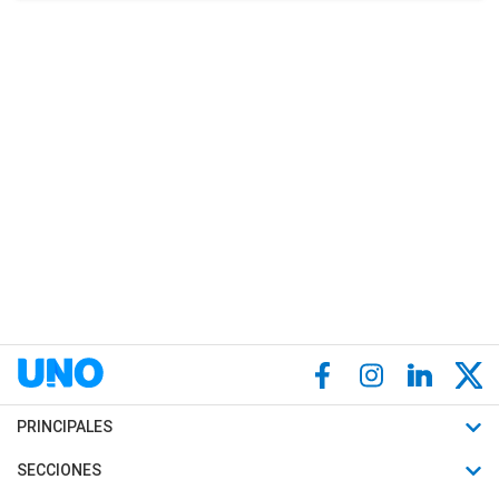
PRINCIPALES
Últimas Noticias
SECCIONES