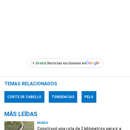
+
Gratis:
Noticias exclusivas en
TEMAS RELACIONADOS
CORTE DE CABELLO
TENDENCIAS
PELO
MÁS LEÍDAS
MUNDO
Construyó una ruta de 2 kilómetros para ir a