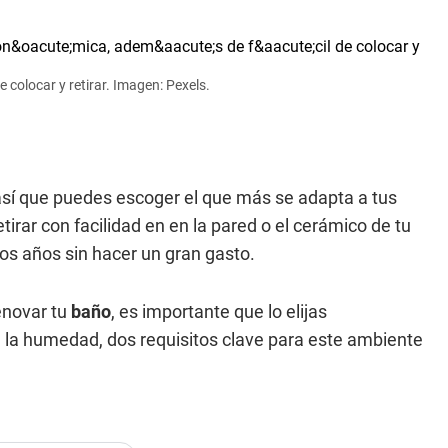
 colocar y retirar. Imagen: Pexels.
 así que puedes escoger el que más se adapta a tus
irar con facilidad en en la pared o el cerámico de tu
cos años sin hacer un gran gasto.
enovar tu
baño
, es importante que lo elijas
a la humedad, dos requisitos clave para este ambiente