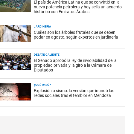
El país de América Latina que se convirtió en la
nueva potencia petrolera y hoy sella un acuerdo
histórico con Emiratos Árabes
JARDINERÍA
Cuáles son los árboles frutales que se deben
podar en agosto, según expertos en jardinería
DEBATE CALIENTE
El Senado aprobó la ley de inviolabilidad de la
propiedad privada y la giró a la Cámara de
Diputados
¿QUÉ PASÓ?
Explosión o sismo: la versión que inundó las
redes sociales tras el temblor en Mendoza