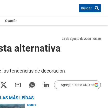
Buscar
Ovación
23 de agosto de 2025 - 05:30
ta alternativa
e las tendencias de decoración
Agregar Diario UNO en
LAS MÁS LEÍDAS
MUNDO