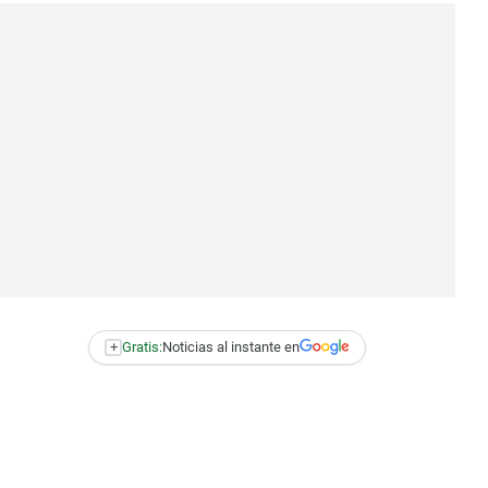
+
Gratis:
Noticias al instante en