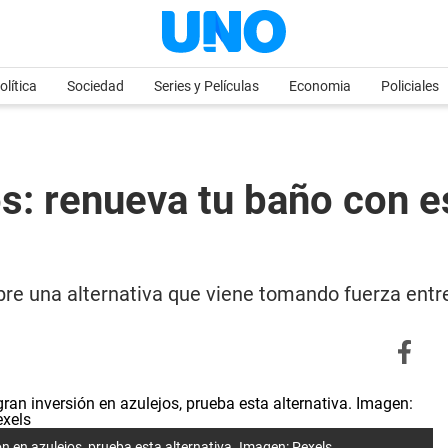
olítica
Sociedad
Series y Películas
Economia
Policiales
s: renueva tu baño con es
ubre una alternativa que viene tomando fuerza entr
ón en azulejos, prueba esta alternativa. Imagen: Pexels