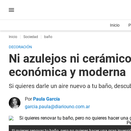
Inicio
P
Inicio
Sociedad
baño
DECORACIÓN
Ni azulejos ni cerámico
económica y moderna
Si quieres darle un aire nuevo a tu baño, desc
Por
Paula García
garcia.paula@diariouno.com.ar
Si quieres renovar tu baño, pero no quieres hacer una gran inversi