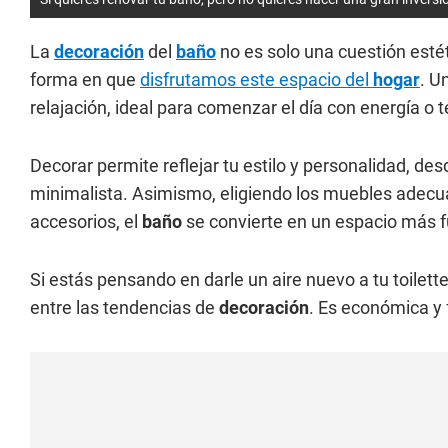
La
decoración
del
baño
no es solo una cuestión estét
forma en que
disfrutamos este espacio del
hogar
. U
relajación, ideal para comenzar el día con energía o 
Decorar permite reflejar tu estilo y personalidad, de
minimalista. Asimismo, eligiendo los muebles adecua
accesorios, el
baño
se convierte en un espacio más f
Si estás pensando en darle un aire nuevo a tu toilett
entre las tendencias de
decoración
. Es económica y 