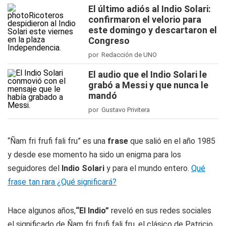
El último adiós al Indio Solari:
confirmaron el velorio para
este domingo y descartaron el
Congreso
por Redacción de UNO
El audio que el Indio Solari le
grabó a Messi y que nunca le
mandó
por Gustavo Privitera
“Ñam fri frufi fali fru” es una
frase
que salió en el año 1985
y desde ese momento ha sido un enigma para los
seguidores del
Indio Solari
y para el mundo entero.
Qué
frase tan rara ¿Qué significará?
Hace algunos años,
“El Indio”
reveló en sus redes sociales
el significado de Ñam fri frufi fali fru, el clásico de Patricio