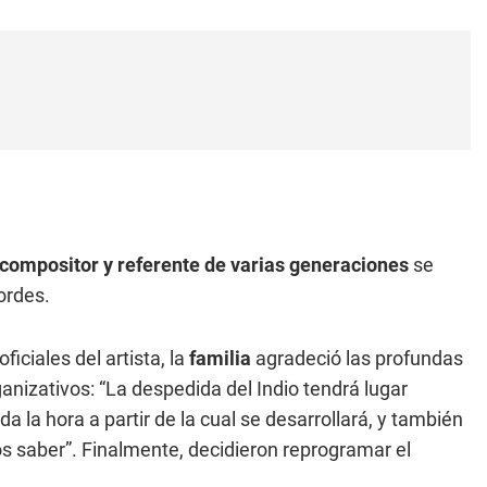
compositor y referente de varias generaciones
se
ordes.
iciales del artista, la
familia
agradeció las profundas
anizativos: “La despedida del Indio tendrá lugar
 la hora a partir de la cual se desarrollará, y también
os saber”. Finalmente, decidieron reprogramar el