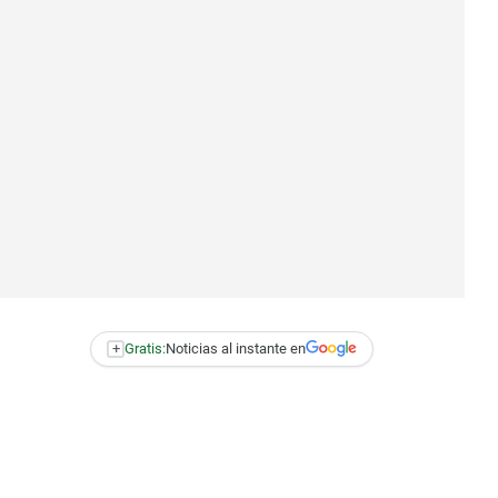
+
Gratis:
Noticias al instante en