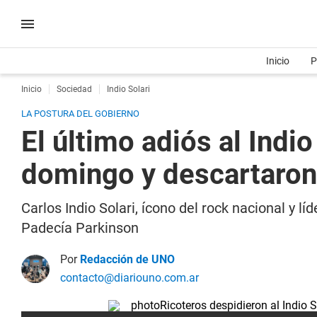
Inicio
P
Inicio
Sociedad
Indio Solari
LA POSTURA DEL GOBIERNO
El último adiós al Indio
domingo y descartaron
Carlos Indio Solari, ícono del rock nacional y l
Padecía Parkinson
Por
Redacción de UNO
contacto@diariouno.com.ar