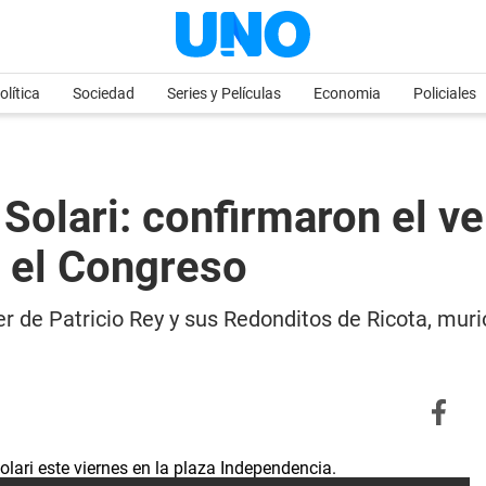
olítica
Sociedad
Series y Películas
Economia
Policiales
 Solari: confirmaron el ve
 el Congreso
íder de Patricio Rey y sus Redonditos de Ricota, mur