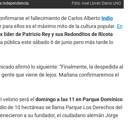
za Independencia.
Foto: Axel Lloret/Diario UNO
onfirmarse el fallecimiento de Carlos Alberto
Indio
e para ellos es el máximo mito de la cultura popular.
En
x líder de Patricio Rey y sus Redonditos de Ricota
 pública este sábado 6 de junio pero más tarde lo
icado afirmó lo siguiente: “Finalmente, la despedida al
la gente que viene de lejos. Mañana confirmaremos el
 velorio será el
domingo a las 11 en Parque Domínico
redio de 10 hectáreas se llama Parque Los Derechos del
tenecieron a su fundador, el ciudadano alemán Jorge