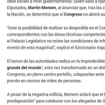
ideal escaló a nivel gubernamental. Quien salió a fija
Diputados,
Martín Menem
, al anunciar que, tras las
la Nación, se determinó que el
Congreso
no abrirá su
“Ante la posibilidad de realizar su despedida en el C
correspondientes con las áreas técnicas competente
el Palacio Legislativo no reúne las condiciones de in
evento de esta magnitud”, explicó el funcionario rioja
El temor de las autoridades radica en la impredecibl
grande del mundo
", esta vez transformado en un do
Congreso, en pleno centro porteño, colapsarían ante
prevén en cientos de miles de personas.
A pesar de la negativa edilicia, Menem aclaró que el 
predisposición" para colaborar con los allegados de S