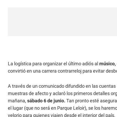
La logística para organizar el último adiós al
músico, 
convirtió en una carrera contrarreloj para evitar desb
A través de un comunicado difundido en las cuentas of
muestras de afecto y aclaró los primeros detalles org
mañana,
sábado 6 de junio.
Tan pronto esté asegurada
el lugar (que no será en Parque Leloir), se los harem
velorio para quienes viajen desde el interior del país.