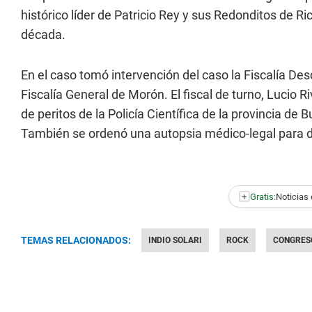
histórico líder de Patricio Rey y sus Redonditos de R
década.
En el caso tomó intervención del caso la Fiscalía Des
Fiscalía General de Morón. El fiscal de turno, Lucio R
de peritos de la Policía Científica de la provincia de
También se ordenó una autopsia médico-legal para de
+
Gratis:
Noticias 
TEMAS RELACIONADOS:
INDIO SOLARI
ROCK
CONGRESO