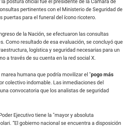
r la postura oficial fue el presidente de la Cámara de
 consultas pertinentes con el Ministerio de Seguridad de
s puertas para el funeral del ícono ricotero.
ongreso de la Nación, se efectuaron las consultas
s. Como resultado de esa evaluación, se concluyó que
fraestructura, logística y seguridad necesarias para un
no a través de su cuenta en la red social X.
e marea humana que podría movilizar el "
pogo más
lor colectivo indomable. Las inmediaciones del
 una convocatoria que los analistas de seguridad
Poder Ejecutivo tiene la "mayor y absoluta
olari. “El gobierno nacional se encuentra a disposición