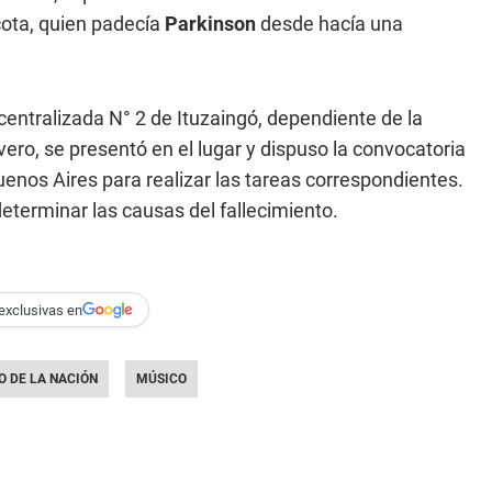
icota, quien padecía
Parkinson
desde hacía una
centralizada N° 2 de Ituzaingó, dependiente de la
ivero, se presentó en el lugar y dispuso la convocatoria
 Buenos Aires para realizar las tareas correspondientes.
terminar las causas del fallecimiento.
exclusivas en
 DE LA NACIÓN
MÚSICO