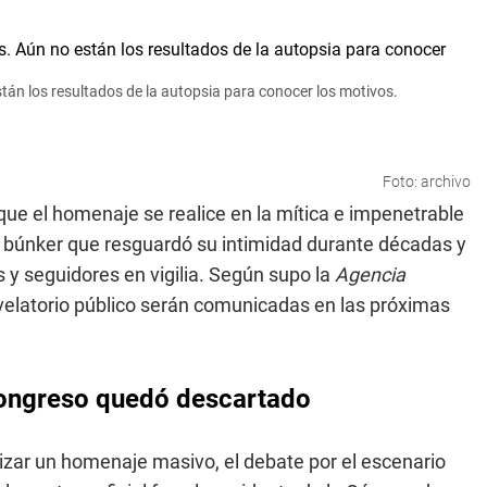
están los resultados de la autopsia para conocer los motivos.
Foto: archivo
que el homenaje se realice en la mítica e impenetrable
un búnker que resguardó su intimidad durante décadas y
y seguidores en vigilia. Según supo la
Agencia
l velatorio público serán comunicadas en las próximas
 Congreso quedó descartado
izar un homenaje masivo, el debate por el escenario