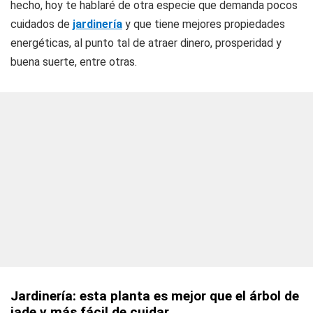
hecho, hoy te hablaré de otra especie que demanda pocos
cuidados de
jardinería
y que tiene mejores propiedades
energéticas, al punto tal de atraer dinero, prosperidad y
buena suerte, entre otras.
Jardinería: esta planta es mejor que el árbol de
jade y más fácil de cuidar