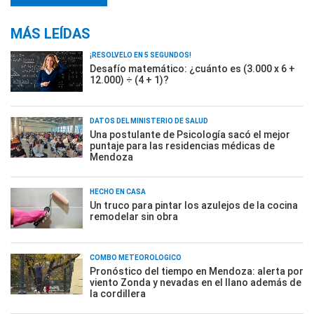
MÁS LEÍDAS
¡RESOLVELO EN 5 SEGUNDOS!
Desafío matemático: ¿cuánto es (3.000 x 6 +
12.000) ÷ (4 + 1)?
DATOS DEL MINISTERIO DE SALUD
Una postulante de Psicología sacó el mejor
puntaje para las residencias médicas de
Mendoza
HECHO EN CASA
Un truco para pintar los azulejos de la cocina
remodelar sin obra
COMBO METEOROLÓGICO
Pronóstico del tiempo en Mendoza: alerta por
viento Zonda y nevadas en el llano además de
la cordillera