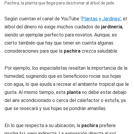
Pachira, la planta que llega para destronar al árbol de jade.
Según cuentan el canal de YouTube ‘
Plantas y Jardines’
, el
árbol del dinero no exige muchos cuidados de
jardinería
,
siendo un ejemplar perfecto para novatos. Aunque, es
cierto también que hay que tener en cuenta algunas
consideraciones para que la
pachira
crezca saludable.
Por ejemplo, los especialistas resaltan la importancia de la
humedad, sugiriendo que es beneficioso rociar sus hojas
con agua, lo que ayuda a recrear el ambiente tropical que le
gusta. Al mismo tiempo, esta
planta
no debe estar debajo
del aire acondicionado o cerca del calefactor o estufa, ya
que se resecará y sus hojas se pondrán amarillas.
En lo que respecta a su ubicación, la
pachira
prefiere
mucha luz, pero indirecta. La exposición directa al sol