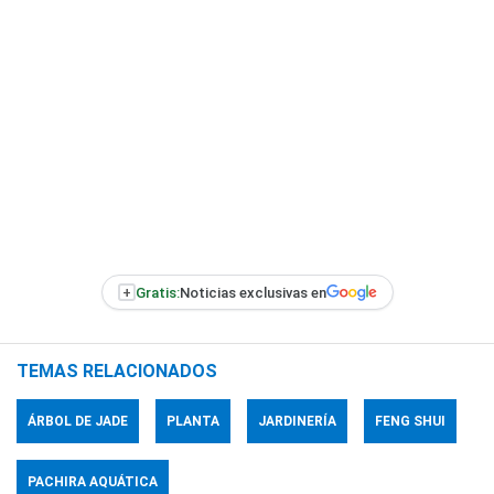
+
Gratis:
Noticias exclusivas en
TEMAS RELACIONADOS
ÁRBOL DE JADE
PLANTA
JARDINERÍA
FENG SHUI
PACHIRA AQUÁTICA