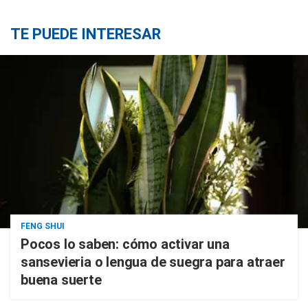
TE PUEDE INTERESAR
FENG SHUI
Pocos lo saben: cómo activar una
sansevieria o lengua de suegra para atraer
buena suerte