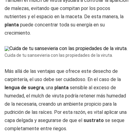
También el mulch de viruta ayudará a controlar la aparición
de malezas, evitando que compitan por los pocos
nutrientes y el espacio en la maceta. De esta manera, la
planta
puede concentrar toda su energía en su
crecimiento.
Cuida de tu sansevieria con las propiedades de la viruta.
Más allá de las ventajas que ofrece este desecho de
carpintería, el uso debe ser cuidadoso. En el caso de la
lengua de suegra
, una
planta
sensible al exceso de
humedad, el mulch de viruta podría retener más humedad
de la necesaria, creando un ambiente propicio para la
pudrición de las raíces. Por esta razón, es vital aplicar una
capa delgada y asegurarse de que el
sustrato
se seque
completamente entre riegos.