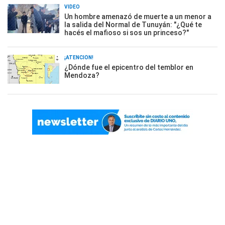
VIDEO
Un hombre amenazó de muerte a un menor a
la salida del Normal de Tunuyán: "¿Qué te
hacés el mafioso si sos un princeso?"
¡ATENCIÓN!
¿Dónde fue el epicentro del temblor en
Mendoza?