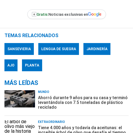
+
Gratis:
Noticias exclusivas en
TEMAS RELACIONADOS
SANSEVIERIA
LENGUA DE SUEGRA
JARDINERÍA
AJO
PLANTA
MÁS LEÍDAS
MUNDO
Ahorró durante 9 años para su casa y terminó
levantándola con 7.5 toneladas de plástico
reciclado
EXTRAORDINARIO
Tiene 4.000 años y todavía da aceitunas: el
increíble árbol de olivo que desafía al tiempo