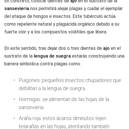
En concreto, colocar dientes de
ajo
en el sustrato de la
sansevieria
nos permitirá alejar plagas y cuidar el ejemplar
del ataque de hongos e insectos. Este tubérculo actúa
como repelente natural y plaguicida orgánico debido a su
fuerte olor y a los compuestos volátiles que libera.
En este sentido, tras dejar dos o tres dientes de
ajo
en el
sustrato de la
lengua de suegra
estarás construyendo una
barrera simbólica contra plagas como:
Pulgones: pequeños insectos chupadores que
debilitan a la lengua de suegra.
Hormigas: se alimentan de las hojas de la
sansevieria.
Araña roja: estos ácaros diminutos tejen
telarañas en las hojas, atentando también